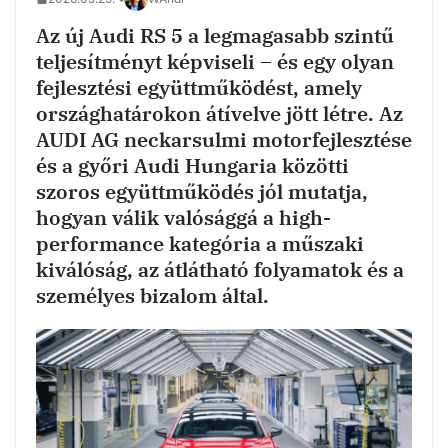
Az új Audi RS 5 a legmagasabb szintű
teljesítményt képviseli – és egy olyan
fejlesztési együttműködést, amely
országhatárokon átívelve jött létre. Az
AUDI AG neckarsulmi motorfejlesztése
és a győri Audi Hungaria közötti
szoros együttműködés jól mutatja,
hogyan válik valósággá a high-
performance kategória a műszaki
kiválóság, az átlátható folyamatok és a
személyes bizalom által.