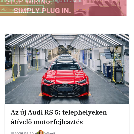
Az új Audi RS 5: telephelyeken
átívelő motorfejlesztés
2026.05.29.
WAndi