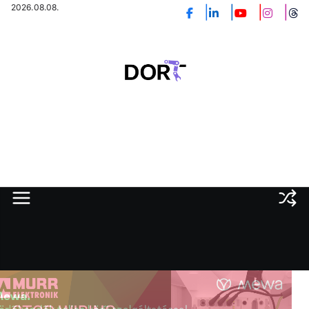
Skip
2026.08.08.
to
content