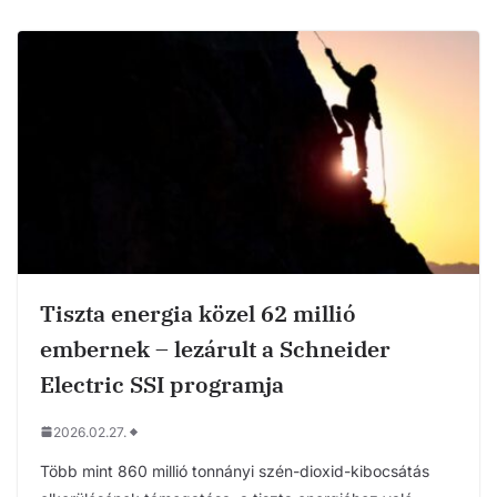
Tiszta energia közel 62 millió
embernek – lezárult a Schneider
Electric SSI programja
2026.02.27.
Több mint 860 millió tonnányi szén-dioxid-kibocsátás