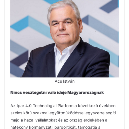
Ács István
Nincs vesztegetni való ideje Magyarországnak
Az Ipar 4.0 Technológiai Platform a következő években
széles körű szakmai együttműködéssel egyszerre segíti
majd a hazai vállalatokat és az ország érdekében a
hatékony kormányzati iparpolitikát, támogatja a