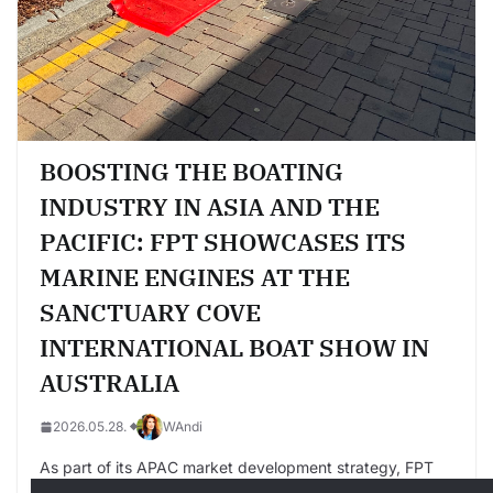
BOOSTING THE BOATING
INDUSTRY IN ASIA AND THE
PACIFIC: FPT SHOWCASES ITS
MARINE ENGINES AT THE
SANCTUARY COVE
INTERNATIONAL BOAT SHOW IN
AUSTRALIA
2026.05.28.
WAndi
As part of its APAC market development strategy, FPT