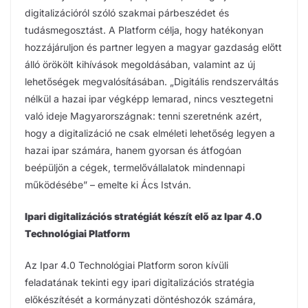
digitalizációról szóló szakmai párbeszédet és
tudásmegosztást. A Platform célja, hogy hatékonyan
hozzájáruljon és partner legyen a magyar gazdaság előtt
álló örökölt kihívások megoldásában, valamint az új
lehetőségek megvalósításában. „Digitális rendszerváltás
nélkül a hazai ipar végképp lemarad, nincs vesztegetni
való ideje Magyarországnak: tenni szeretnénk azért,
hogy a digitalizáció ne csak elméleti lehetőség legyen a
hazai ipar számára, hanem gyorsan és átfogóan
beépüljön a cégek, termelővállalatok mindennapi
működésébe” – emelte ki Ács István.
Ipari digitalizációs stratégiát készít elő az Ipar 4.0
Technológiai Platform
Az Ipar 4.0 Technológiai Platform soron kívüli
feladatának tekinti egy ipari digitalizációs stratégia
előkészítését a kormányzati döntéshozók számára,