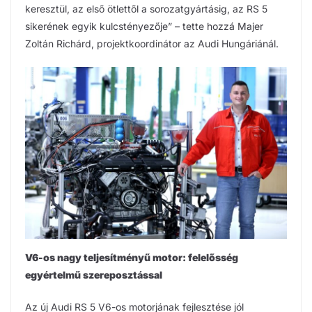
keresztül, az első ötlettől a sorozatgyártásig, az RS 5
sikerének egyik kulcstényezője” – tette hozzá Majer
Zoltán Richárd, projektkoordinátor az Audi Hungáriánál.
V6-os nagy teljesítményű motor: felelősség
egyértelmű szereposztással
Az új Audi RS 5 V6-os motorjának fejlesztése jól