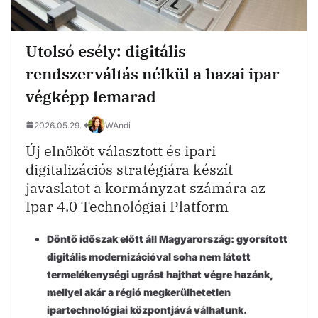
Utolsó esély: digitális
rendszerváltás nélkül a hazai ipar
végképp lemarad
2026.05.29.
WAndi
Új elnököt választott és ipari
digitalizációs stratégiára készít
javaslatot a kormányzat számára az
Ipar 4.0 Technológiai Platform
Döntő időszak előtt áll Magyarország: gyorsított
digitális modernizációval soha nem látott
termelékenységi ugrást hajthat végre hazánk,
mellyel akár a régió megkerülhetetlen
ipartechnológiai központjává válhatunk.