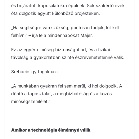
és bejáratott kapcsolatokra épülnek. Sok szakértő évek
óta dolgozik együtt különböző projekteken.
„Ha segítségre van szükség, pontosan tudjuk, kit kell
felhívni” – írja le a mindennapokat Majer.
Ez az egyértelműség biztonságot ad, és a fizikai
távolság a gyakorlatban szinte észrevehetetlenné válik.
Srebacic így fogalmaz:
„A munkában gyakran fel sem merül, ki hol dolgozik. A
döntő a tapasztalat, a megbízhatóság és a közös
minőségszemlélet.”
Amikor a technológia élménnyé válik