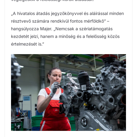
„A hivatalos átadás jegyzőkönyvvel és aláírással minden
résztvevő számára rendkívül fontos mérföldkő” –
hangsúlyozza Majer. „Nemcsak a szériatámogatás
kezdetét jelzi, hanem a minőség és a felelősség közös
értelmezését is.”