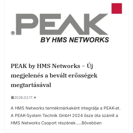
PEAK by HMS Networks – Új
megjelenés a bevált erősségek
megtartásával
2026.02.17.
A HMS Networks termékmárkaként integrálja a PEAK-et.
A PEAK-System Technik GmbH 2024 ősze óta számít a
HMS Networks Csoport részének…..Bővebben