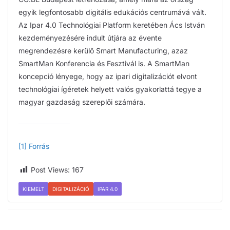
egyik legfontosabb digitális edukációs centrumává vált.
Az Ipar 4.0 Technológiai Platform keretében Ács István
kezdeményezésére indult útjára az évente
megrendezésre kerülő Smart Manufacturing, azaz
SmartMan Konferencia és Fesztivál is. A SmartMan
koncepció lényege, hogy az ipari digitalizációt elvont
technológiai ígéretek helyett valós gyakorlattá tegye a
magyar gazdaság szereplői számára.
[1] Forrás
Post Views:
167
KIEMELT
DIGITALIZÁCIÓ
IPAR 4.0