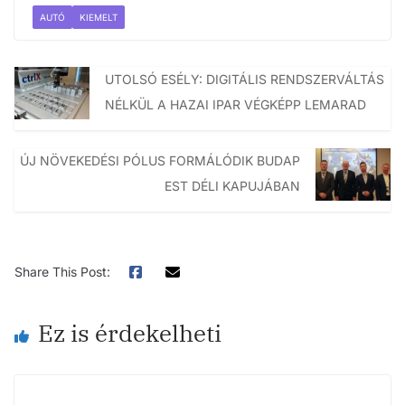
AUTÓ
KIEMELT
UTOLSÓ ESÉLY: DIGITÁLIS RENDSZERVÁLTÁS
NÉLKÜL A HAZAI IPAR VÉGKÉPP LEMARAD
ÚJ NÖVEKEDÉSI PÓLUS FORMÁLÓDIK BUDAP
EST DÉLI KAPUJÁBAN
Share This Post:
Ez is érdekelheti