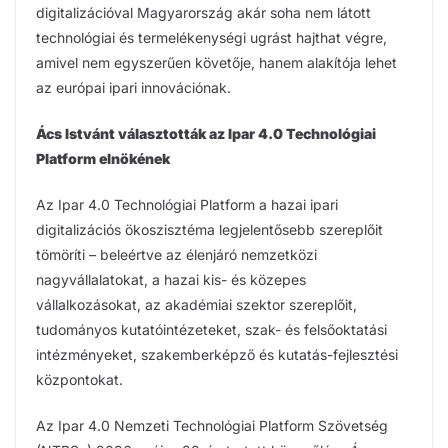
digitalizációval Magyarország akár soha nem látott
technológiai és termelékenységi ugrást hajthat végre,
amivel nem egyszerűen követője, hanem alakítója lehet
az európai ipari innovációnak.
Ács Istvánt választották az Ipar 4.0 Technológiai
Platform elnökének
Az Ipar 4.0 Technológiai Platform a hazai ipari
digitalizációs ökoszisztéma legjelentősebb szereplőit
tömöríti – beleértve az élenjáró nemzetközi
nagyvállalatokat, a hazai kis- és közepes
vállalkozásokat, az akadémiai szektor szereplőit,
tudományos kutatóintézeteket, szak- és felsőoktatási
intézményeket, szakemberképző és kutatás-fejlesztési
központokat.
Az Ipar 4.0 Nemzeti Technológiai Platform Szövetség