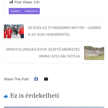
Post Views:
241
KIEMELT
TARGONCA
50 ÉVES AZ ÖTHENGERES MOTOR – LEGEND
A AZ AUDI HUNGÁRIÁTÓL
SPANYOLORSZÁG EGYIK VEZETŐ MÉRÉSTEC
HNIKAI SZOLGÁLTATÓJA
Share This Post:
Ez is érdekelheti