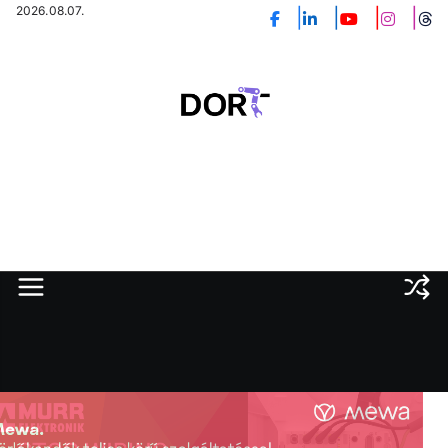
Skip
2026.08.07.
to
content