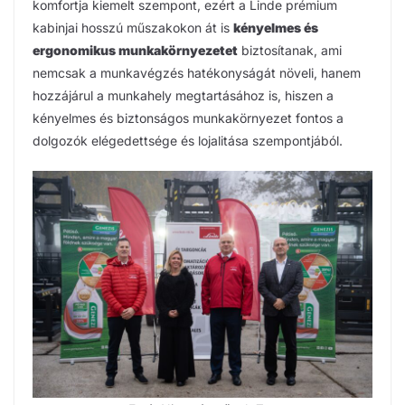
komfortja kiemelt szempont, ezért a Linde prémium
kabinjai hosszú műszakokon át is
kényelmes és
ergonomikus munkakörnyezetet
biztosítanak, ami
nemcsak a munkavégzés hatékonyságát növeli, hanem
hozzájárul a munkahely megtartásához is, hiszen a
kényelmes és biztonságos munkakörnyezet fontos a
dolgozók elégedettsége és lojalitása szempontjából.