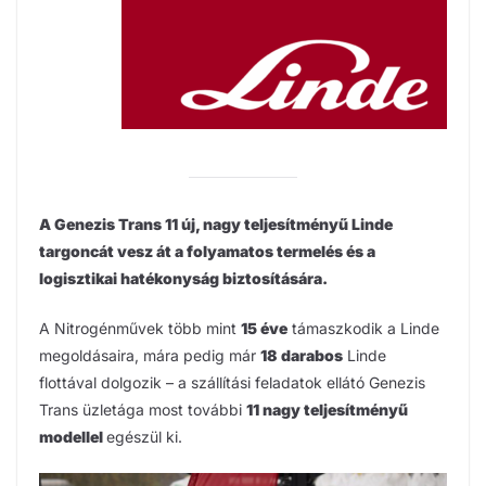
A Genezis Trans 11 új, nagy teljesítményű Linde
targoncát vesz át a folyamatos termelés és a
logisztikai hatékonyság biztosítására.
A Nitrogénművek több mint
15 éve
támaszkodik a Linde
megoldásaira, mára pedig már
18 darabos
Linde
flottával dolgozik – a szállítási feladatok ellátó Genezis
Trans üzletága most további
11 nagy teljesítményű
modellel
egészül ki.