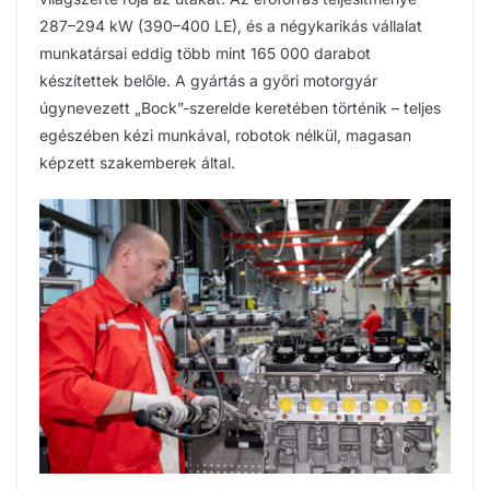
287–294 kW (390–400 LE), és a négykarikás vállalat
munkatársai eddig több mint 165 000 darabot
készítettek belőle. A gyártás a győri motorgyár
úgynevezett „Bock”-szerelde keretében történik – teljes
egészében kézi munkával, robotok nélkül, magasan
képzett szakemberek által.