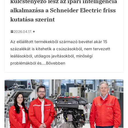
kulcstényező lesz az ipari intelligencia
alkalmazása a Schneider Electric friss
kutatása szerint
2026.04.17.
Az előállított termékekből származó bevétel akár 15
százalékát is kitehetik a csúszásokból, nem tervezett
leállásokból, utólagos javításokból, minőségi
problémákból és….Bővebben