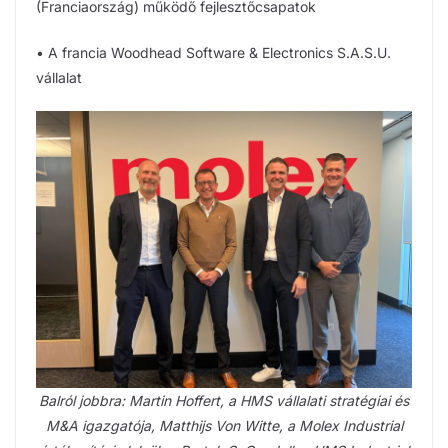
(Franciaország) működő fejlesztőcsapatok
• A francia Woodhead Software & Electronics S.A.S.U.
vállalat
Balról jobbra: Martin Hoffert, a HMS vállalati stratégiai és
M&A igazgatója, Matthijs Von Witte, a Molex Industrial