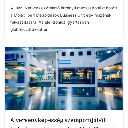
A HMS Networks kötelező érvényű megállapodást kötött
a Molex Ipari Megoldások Business Unit egy részének
felvásárlására. Az elektronikai gyártásban
globális….Bővebben
A versenyképesség szempontjából