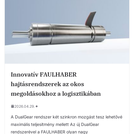
Innovatív FAULHABER
hajtásrendszerek az okos
megoldásokhoz a logisztikában
2026.04.29.
A DualGear rendszer két szinkron mozgást tesz lehetővé
maximális teljesítmény mellett Az új DualGear
rendszerével a FAULHABER olyan nagy