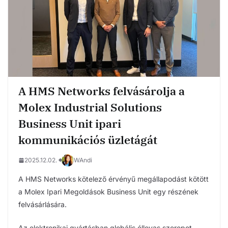
A HMS Networks felvásárolja a
Molex Industrial Solutions
Business Unit ipari
kommunikációs üzletágát
2025.12.02.
WAndi
A HMS Networks kötelező érvényű megállapodást kötött
a Molex Ipari Megoldások Business Unit egy részének
felvásárlására.
Az elektronikai gyártásban globális éllovas szerepet