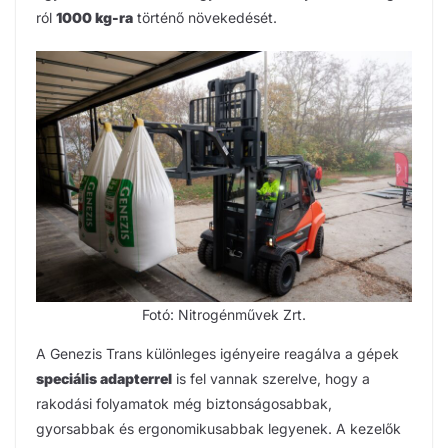
ról
1000 kg-ra
történő növekedését.
Fotó: Nitrogénművek Zrt.
A Genezis Trans különleges igényeire reagálva a gépek
speciális adapterrel
is fel vannak szerelve, hogy a
rakodási folyamatok még biztonságosabbak,
gyorsabbak és ergonomikusabbak legyenek. A kezelők