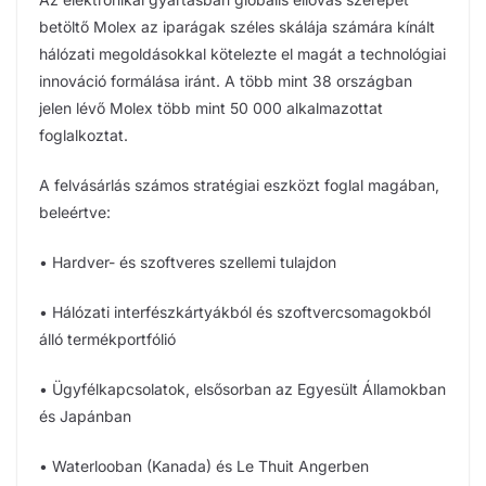
betöltő Molex az iparágak széles skálája számára kínált
hálózati megoldásokkal kötelezte el magát a technológiai
innováció formálása iránt. A több mint 38 országban
jelen lévő Molex több mint 50 000 alkalmazottat
foglalkoztat.
A felvásárlás számos stratégiai eszközt foglal magában,
beleértve:
• Hardver- és szoftveres szellemi tulajdon
• Hálózati interfészkártyákból és szoftvercsomagokból
álló termékportfólió
• Ügyfélkapcsolatok, elsősorban az Egyesült Államokban
és Japánban
• Waterlooban (Kanada) és Le Thuit Angerben