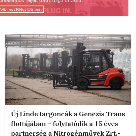
Új Linde targoncák a Genezis Trans
flottájában – folytatódik a 15 éves
partnerség a Nitrogénművek Zrt.-