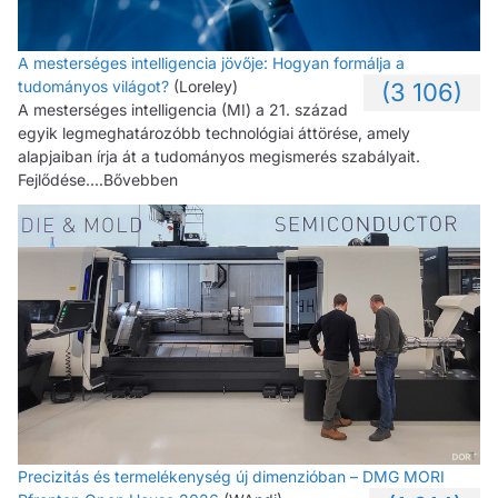
A mesterséges intelligencia jövője: Hogyan formálja a
tudományos világot?
(Loreley)
(3 106)
A mesterséges intelligencia (MI) a 21. század
egyik legmeghatározóbb technológiai áttörése, amely
alapjaiban írja át a tudományos megismerés szabályait.
Fejlődése....Bővebben
Precizitás és termelékenység új dimenzióban – DMG MORI