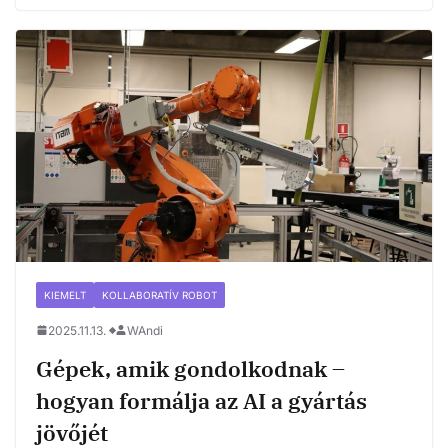
KIEMELT
KOLLABORATÍV ROBOT
2025.11.13.
WAndi
Gépek, amik gondolkodnak –
hogyan formálja az AI a gyártás
jövőjét