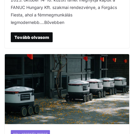
FANUC Hungary Kft. szakmai rendezvénye, a Forgács
Fiesta, ahol a fémmegmunkálás
legmodernebb….Bővebben
Tovább olvasom
KOLLABORATÍV ROBOT