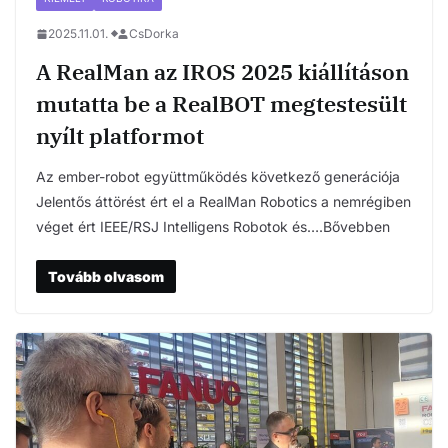
2025.11.01.
CsDorka
A RealMan az IROS 2025 kiállításon
mutatta be a RealBOT megtestesült
nyílt platformot
Az ember-robot együttműködés következő generációja
Jelentős áttörést ért el a RealMan Robotics a nemrégiben
véget ért IEEE/RSJ Intelligens Robotok és….Bővebben
Tovább olvasom