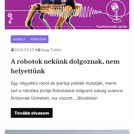
KIEMELT
ROBOTIKA
2026.03.23.
Nagy Zoltán
A robotok nekünk dolgoznak, nem
helyettünk
Egy négylábú robot és iparági példák mutatják, merre
tart a robotika jövője Robotokkal dolgozni sokáig science
fictionnek tűnhetett, ma viszont….Bővebben
Tovább olvasom