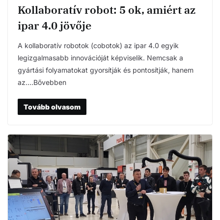
Kollaboratív robot: 5 ok, amiért az
ipar 4.0 jövője
A kollaboratív robotok (cobotok) az ipar 4.0 egyik
legizgalmasabb innovációját képviselik. Nemcsak a
gyártási folyamatokat gyorsítják és pontosítják, hanem
az….Bővebben
Tovább olvasom