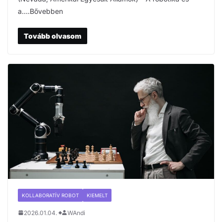
a….Bővebben
Tovább olvasom
KOLLABORATÍV ROBOT
KIEMELT
2026.01.04.
WAndi