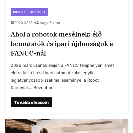
KIEMELT
ROBOTIKA
2026.02.18.
Nagy Zoltán
Ahol a robotok mesélnek: élő
bemutatók és ipari újdonságok a
FANUC-nál
2026 márciusának elején a FANUC telephelyén ismét
életre kel a hazai ipari automatizálás egyik
leglátványosabb szakmai eseménye: a Robot
Karnevál…..Bővebben
Tovább olvasom