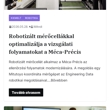
KIEMELT
ROBOTIKA
2026.05.28.
WAndi
Robotizált mérőcellákkal
optimalizálja a vizsgálati
folyamatokat a Méca-Précis
Robotizált mérőcellát alkalmaz a Méca-Précis az
ellenőrzési folyamatok modernizálására. A megoldás egy
Mitutoyo koordináta mérőgépet az Engineering Data
robotikai megoldásaival….Bővebben
Tovább olvasom