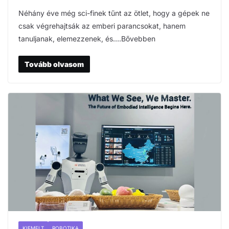
Néhány éve még sci-finek tűnt az ötlet, hogy a gépek ne
csak végrehajtsák az emberi parancsokat, hanem
tanuljanak, elemezzenek, és….Bővebben
Tovább olvasom
KIEMELT
ROBOTIKA