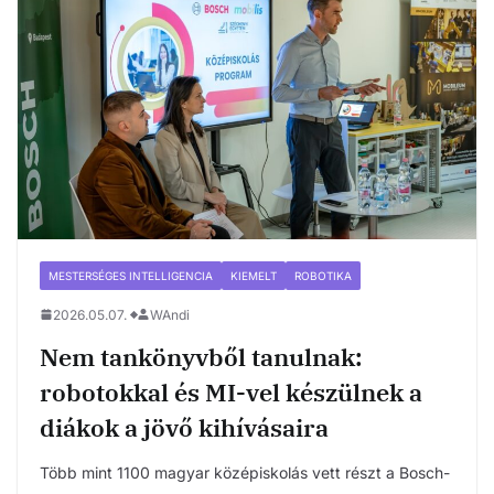
MESTERSÉGES INTELLIGENCIA
KIEMELT
ROBOTIKA
2026.05.07.
WAndi
Nem tankönyvből tanulnak:
robotokkal és MI-vel készülnek a
diákok a jövő kihívásaira
Több mint 1100 magyar középiskolás vett részt a Bosch-