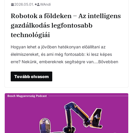
2026.05.01.
WAndi
Robotok a földeken – Az intelligens
gazdálkodás legfontosabb
technológiái
Hogyan lehet a jövőben hatékonyan előállítani az
élelmiszereket, és ami még fontosabb: ki lesz képes
erre? Nekünk, embereknek segítségre van….Bővebben
Tovább olvasom