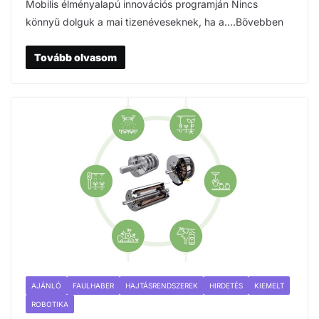
Mobilis élményalapú innovációs programján Nincs
könnyű dolguk a mai tizenéveseknek, ha a….Bővebben
Tovább olvasom
AJÁNLÓ
FAULHABER
HAJTÁSRENDSZEREK
HIRDETÉS
KIEMELT
ROBOTIKA