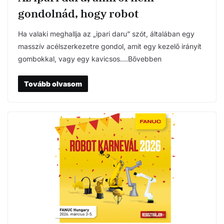
gondolnád, hogy robot
Ha valaki meghallja az „ipari daru” szót, általában egy
masszív acélszerkezetre gondol, amit egy kezelő irányít
gombokkal, vagy egy kavicsos….Bővebben
Tovább olvasom