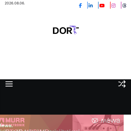
Skip
2026.08.06.
to
content