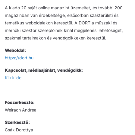
A kiadó 20 saját online magazint üzemeltet, és további 200
magazinban van érdekeltsége, elsősorban szakterületi és
tematikus weboldalakon keresztül. A DORT a műszaki és
mérnöki szektor szereplőinek kínál megjelenési lehetőséget,
szakmai tartalmakon és vendégcikkeken keresztül.
Weboldal:
https://dort.hu
Kapcsolat, médiaajánlat, vendégcikk:
Klikk ide!
Főszerkesztő:
Weirach Andrea
Szerkesztő:
Csák Dorottya