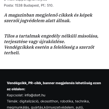
Posta: 1538 Budapest, Pf.: 510.
A magazinban megjelenő cikkek és képek
szerzői jogvédelem alatt állnak.
Tilos a tartalmak engedély nélküli másolása,
terjesztése vagy újraközlése.
Vendégcikkek esetén a felelősség a szerzőt
terheli.
Vendégcikk, PR-cikk, banner megjelenés lehetőség ezen
az oldalon:
Kapcsolat:
info@dort.hu
Témák: digitalizáció, okosotthon, robotika, technika,
megmunkálás, gyártás,környezetvédelem, autó,