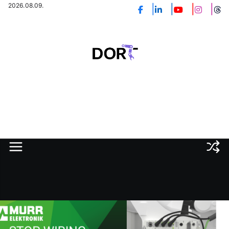
Skip
2026.08.09.
to
content