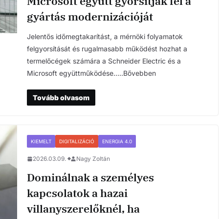
Microsoft együtt gyorsítják fel a
gyártás modernizációját
Jelentős időmegtakarítást, a mérnöki folyamatok
felgyorsítását és rugalmasabb működést hozhat a
termelőcégek számára a Schneider Electric és a
Microsoft együttműködése…..Bővebben
Tovább olvasom
KIEMELT
DIGITALIZÁCIÓ
ENERGIA 4.0
2026.03.09.
Nagy Zoltán
Dominálnak a személyes
kapcsolatok a hazai
villanyszerelőknél, ha