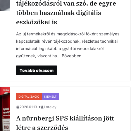
tájékozódásról van szó, de egyre
többen használnak digitális
eszközöket is
Az új termékekről és megoldásokról főként személyes
kapcsolataik révén tájékozódnak, részletes technikai
információt leginkább a gyártói weboldalakról
gyűjtenek, viszont ha….Bővebben
Tovább olvasom
DIGITALIZÁCIÓ
KIEMELT
2026.01.13.
Loreley
A nürnbergi SPS kiállításon jött
létre a szerződés