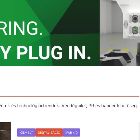
ftverek és technológiai trendek. Vendégcikk, PR és banner lehetőség
KIEMELT
DIGITALIZÁCIÓ
IPAR 4.0