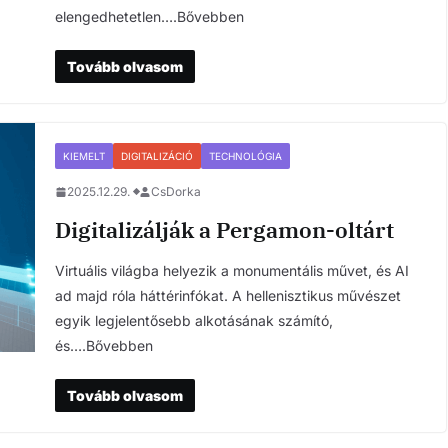
elengedhetetlen….Bővebben
Tovább olvasom
KIEMELT
DIGITALIZÁCIÓ
TECHNOLÓGIA
2025.12.29.
CsDorka
Digitalizálják a Pergamon-oltárt
Virtuális világba helyezik a monumentális művet, és AI
ad majd róla háttérinfókat. A hellenisztikus művészet
egyik legjelentősebb alkotásának számító,
és….Bővebben
Tovább olvasom