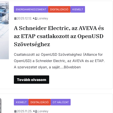
ENERGIAMENEDZSMENT
DIGITALIZÁCIÓ
KIEMELT
2025.12.12.
Loreley
A Schneider Electric, az AVEVA és
az ETAP csatlakozott az OpenUSD
Szövetséghez
Csatlakozott az OpenUSD Szövetséghez (Alliance for
OpenUSD) a Schneider Electric, az AVEVA és az ETAP.
A szervezetet olyan, a saját….Bővebben
Tovább olvasom
KIEMELT
DIGITALIZÁCIÓ
OT HÁLÓZAT
2025.11.25.
Loreley