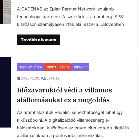
A CADENAS az Eplan Partner Network legújabb
technológiai partnere. A szerződést a nürnbergi SPS
kiállításon személyesen írták alá: ezzel a….Bővebben
Tovább olvasom
TECHNOLÓGIA
DIGITALIZÁCIÓ
KIEMELT
2025.12.29.
Loreley
Időzavaroktól védi a villamos
alállomásokat ez a megoldás
Az áramhálózatok védelmi sebezhetőségét lehet így
kiküszöbölni. A digitalizálódó villamosenergia-
hálózatokban, különösen az egyre elterjedtebb digitális
alállomásokban a pontos időszinkronizálás