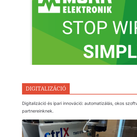
DIGITALIZÁCIÓ
Digitalizáció és ipari innováció: automatizálás, okos szo
partnereinknek.