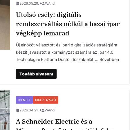
2026.05.29.
WAndi
Utolsó esély: digitális
rendszerváltás nélkül a hazai ipar
végképp lemarad
Új elnököt választott és ipari digitalizációs stratégiára
készít javaslatot a kormányzat számára az Ipar 4.0
Technológiai Platform Döntő időszak előtt….Bővebben
Tovább olvasom
KIEMELT
DIGITALIZÁCIÓ
2026.04.21.
WAndi
A Schneider Electric és a