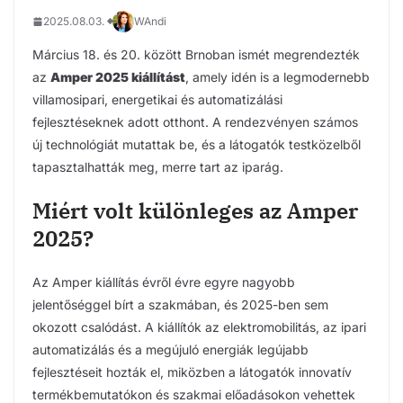
2025.08.03.
WAndi
Március 18. és 20. között Brnoban ismét megrendezték
az
Amper 2025 kiállítást
, amely idén is a legmodernebb
villamosipari, energetikai és automatizálási
fejlesztéseknek adott otthont. A rendezvényen számos
új technológiát mutattak be, és a látogatók testközelből
tapasztalhatták meg, merre tart az iparág.
Miért volt különleges az Amper
2025?
Az Amper kiállítás évről évre egyre nagyobb
jelentőséggel bírt a szakmában, és 2025-ben sem
okozott csalódást. A kiállítók az elektromobilitás, az ipari
automatizálás és a megújuló energiák legújabb
fejlesztéseit hozták el, miközben a látogatók innovatív
termékbemutatókon és szakmai előadásokon vehettek