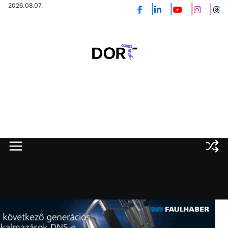
Skip
2026.08.07.
to
content