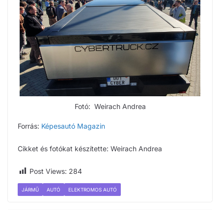
Fotó: Weirach Andrea
Forrás:
Képesautó Magazin
Cikket és fotókat készítette: Weirach Andrea
Post Views:
284
JÁRMŰ
AUTÓ
ELEKTROMOS AUTÓ