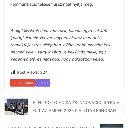
kommunikáció teljesen új szintjét nyitja meg.
A digitális ikrek nem varázslat, hanem egyre inkább
iparági alapelv. Ha versenyben akarsz maradni a
termékfejlesztés világában, előbb-utóbb szembe kell
nézned vele – vagy inkább: le kell ülnöd mellé, egy
képernyő elé, és hagynod, hogy dolgozzon veled.
Post Views:
324
DIGITALIZÁCIÓ
BRAND
ELEKTROTECHNIKA ÉS INNOVÁCIÓ: ILYEN V
OLT AZ AMPER 2025 KIÁLLÍTÁS BRNOBAN