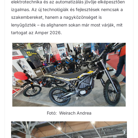
elektrotechnika és az automatizálás jövője elképesztően
izgalmas. Az új technológiák és fejlesztések nemcsak a
szakembereket, hanem a nagyközönséget is
lenyűgözték – és alighanem sokan már most várják, mit
tartogat az Amper 2026.
Fotó: Weirach Andrea