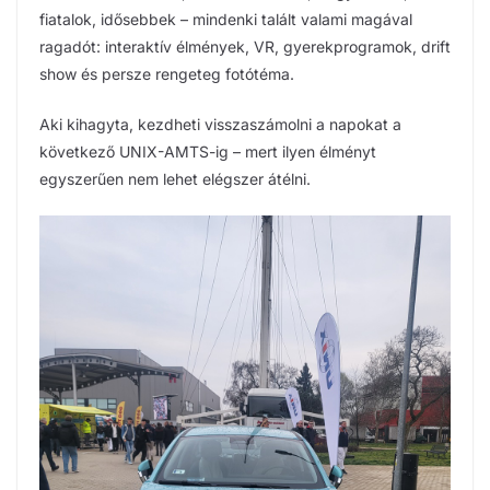
fiatalok, idősebbek – mindenki talált valami magával
ragadót: interaktív élmények, VR, gyerekprogramok, drift
show és persze rengeteg fotótéma.
Aki kihagyta, kezdheti visszaszámolni a napokat a
következő UNIX-AMTS-ig – mert ilyen élményt
egyszerűen nem lehet elégszer átélni.