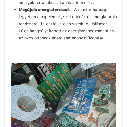
amelyek forradalmasíthatják a termelést.
Megújuló energiaforrások
– A fenntarthatóság
jegyében a napelemek, szélturbinák és energiatároló
rendszerek fejlesztői is jelen voltak. A kiállításon
külön hangsúlyt kapott az energiamenedzsment és
az okos otthonok energiahatékony működése.