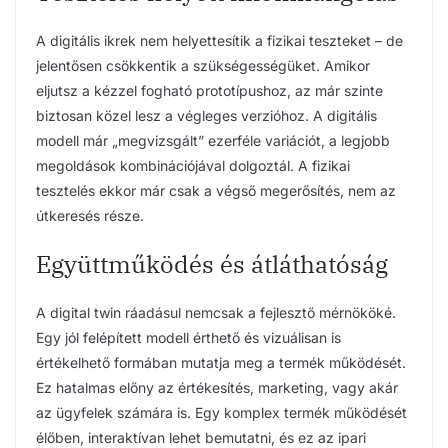
A digitális ikrek nem helyettesítik a fizikai teszteket – de
jelentősen csökkentik a szükségességüket. Amikor
eljutsz a kézzel fogható prototípushoz, az már szinte
biztosan közel lesz a végleges verzióhoz. A digitális
modell már „megvizsgált” ezerféle variációt, a legjobb
megoldások kombinációjával dolgoztál. A fizikai
tesztelés ekkor már csak a végső megerősítés, nem az
útkeresés része.
Együttműködés és átláthatóság
A digital twin ráadásul nemcsak a fejlesztő mérnököké.
Egy jól felépített modell érthető és vizuálisan is
értékelhető formában mutatja meg a termék működését.
Ez hatalmas előny az értékesítés, marketing, vagy akár
az ügyfelek számára is. Egy komplex termék működését
élőben, interaktívan lehet bemutatni, és ez az ipari