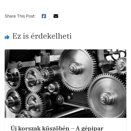
Share This Post:
Ez is érdekelheti
Új korszak küszöbén – A gépipar