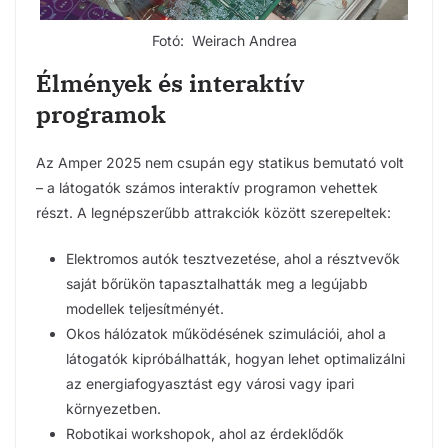
Fotó: Weirach Andrea
Élmények és interaktív
programok
Az Amper 2025 nem csupán egy statikus bemutató volt
– a látogatók számos interaktív programon vehettek
részt. A legnépszerűbb attrakciók között szerepeltek:
Elektromos autók tesztvezetése, ahol a résztvevők
saját bőrükön tapasztalhatták meg a legújabb
modellek teljesítményét.
Okos hálózatok működésének szimulációi, ahol a
látogatók kipróbálhatták, hogyan lehet optimalizálni
az energiafogyasztást egy városi vagy ipari
környezetben.
Robotikai workshopok, ahol az érdeklődők