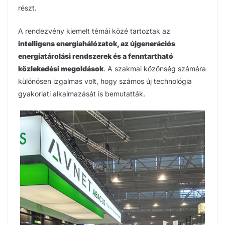
részt.
A rendezvény kiemelt témái közé tartoztak az
intelligens energiahálózatok, az újgenerációs
energiatárolási rendszerek és a fenntartható
közlekedési megoldások
. A szakmai közönség számára
különösen izgalmas volt, hogy számos új technológia
gyakorlati alkalmazását is bemutatták.