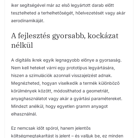
iker segítségével már az első legyártott darab előtt
tesztelheted a terhelhetőségét, hőelvezetését vagy akár
aerodinamikáját.
A fejlesztés gyorsabb, kockázat
nélkül
A digitális ikrek egyik legnagyobb előnye a gyorsaság.
Nem kell heteket várni egy prototípus legyártására,
hiszen a szimulációk azonnali visszajelzést adnak.
Megnézheted, hogyan viselkedik a termék különböző
körülmények között, módosíthatod a geometriát,
anyaghasználatot vagy akár a gyártási paramétereket.
Mindezt anélkül, hogy egyetlen gramm anyagot
elhasználnál.
Ez nemcsak időt spórol, hanem jelentős
költségmegtakarítást is jelent – és valljuk be, ez minden