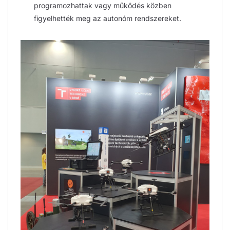
programozhattak vagy működés közben
figyelhették meg az autonóm rendszereket.