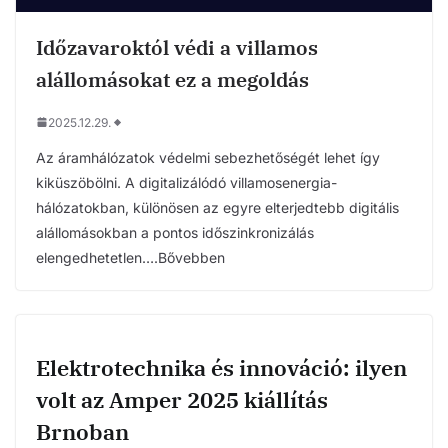
Időzavaroktól védi a villamos
alállomásokat ez a megoldás
2025.12.29.
Az áramhálózatok védelmi sebezhetőségét lehet így
kiküszöbölni. A digitalizálódó villamosenergia-
hálózatokban, különösen az egyre elterjedtebb digitális
alállomásokban a pontos időszinkronizálás
elengedhetetlen….Bővebben
Elektrotechnika és innováció: ilyen
volt az Amper 2025 kiállítás
Brnoban