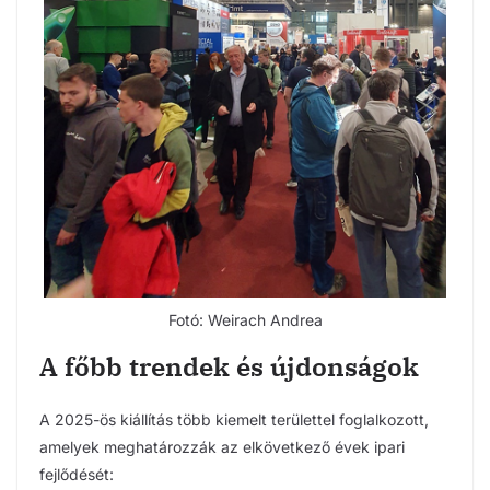
Fotó: Weirach Andrea
A főbb trendek és újdonságok
A 2025-ös kiállítás több kiemelt területtel foglalkozott,
amelyek meghatározzák az elkövetkező évek ipari
fejlődését: