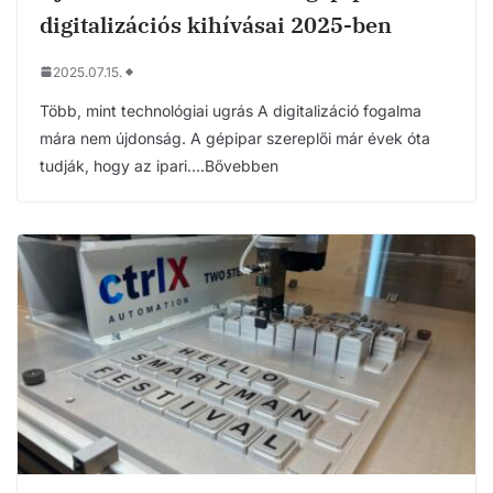
digitalizációs kihívásai 2025-ben
2025.07.15.
Több, mint technológiai ugrás A digitalizáció fogalma
mára nem újdonság. A gépipar szereplői már évek óta
tudják, hogy az ipari….Bővebben