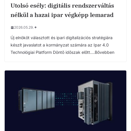
Utolsó esély: digitális rendszerváltás
nélkül a hazai ipar végképp lemarad
2026.05.29.
Új elnököt választott és ipari digitalizációs stratégiára
készít javaslatot a kormányzat számára az Ipar 4.0
Technológiai Platform Döntő időszak előtt….Bővebben