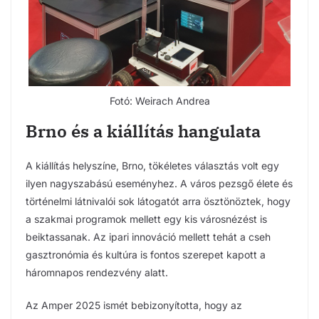
Fotó: Weirach Andrea
Brno és a kiállítás hangulata
A kiállítás helyszíne, Brno, tökéletes választás volt egy
ilyen nagyszabású eseményhez. A város pezsgő élete és
történelmi látnivalói sok látogatót arra ösztönöztek, hogy
a szakmai programok mellett egy kis városnézést is
beiktassanak. Az ipari innováció mellett tehát a cseh
gasztronómia és kultúra is fontos szerepet kapott a
háromnapos rendezvény alatt.
Az Amper 2025 ismét bebizonyította, hogy az