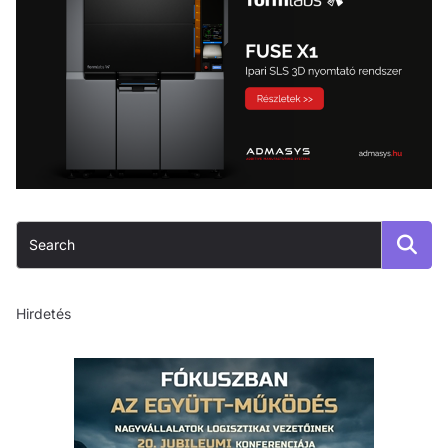
Hirdetés