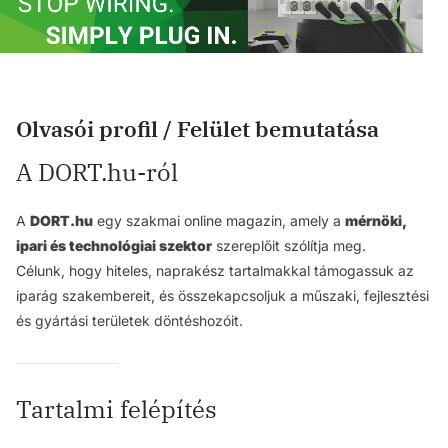
Olvasói profil / Felület bemutatása
A DORT.hu-ról
A
DORT.hu
egy szakmai online magazin, amely a
mérnöki,
ipari és technológiai szektor
szereplőit szólítja meg.
Célunk, hogy hiteles, naprakész tartalmakkal támogassuk az
iparág szakembereit, és összekapcsoljuk a műszaki, fejlesztési
és gyártási területek döntéshozóit.
Tartalmi felépítés