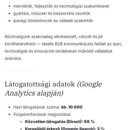
mérnökök, fejlesztők és technológiai szakemberek
gyártási, műszaki és beszerzési vezetők
iparági döntéshozók és vállalati szakértők
Közönségünk szakmailag elkötelezett, célzott és jól
körülhatárolható — ideális B2B kommunikációs felület az ipari,
technológiai és innovációs területeken működő vállalatok
számára.
Látogatottsági adatok
(Google
Analytics alapján)
Havi látogatások száma:
kb. 10 000
Forgalomforrások megoszlása:
Közvetlen látogatás (Direct): 88 %
Keresőből érkező (Organic Search): 3 %