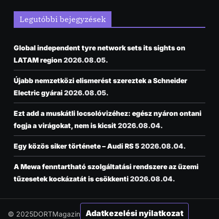
Legutóbbi bejegyzések
Global independent tyre network sets its sights on
LATAM region
2026.08.05.
Újabb nemzetközi elismerést szereztek a Schneider
Electric gyárai
2026.08.05.
Ezt add a muskátli locsolóvizéhez: egész nyáron ontani
fogja a virágokat, nem is kicsit
2026.08.04.
Egy közös siker története – Audi RS 5
2026.08.04.
A Mewa fenntartható szolgáltatási rendszere az üzemi
tűzesetek kockázatát is csökkenti
2026.08.04.
Adatkezelési nyilatkozat
© 2025DORTMagazin