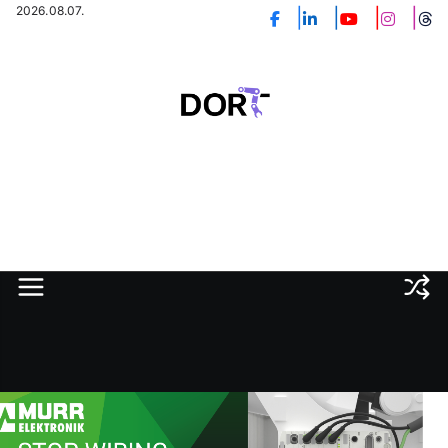
Skip
2026.08.07.
to
content