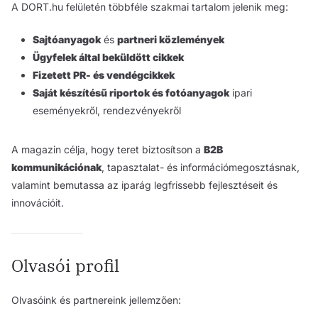
A DORT.hu felületén többféle szakmai tartalom jelenik meg:
Sajtóanyagok
és
partneri közlemények
Ügyfelek által beküldött cikkek
Fizetett PR- és vendégcikkek
Saját készítésű riportok és fotóanyagok
ipari
eseményekről, rendezvényekről
A magazin célja, hogy teret biztosítson a
B2B
kommunikációnak
, tapasztalat- és információmegosztásnak,
valamint bemutassa az iparág legfrissebb fejlesztéseit és
innovációit.
Olvasói profil
Olvasóink és partnereink jellemzően: