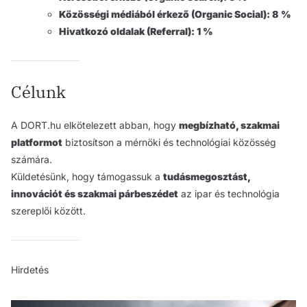
Közösségi médiából érkező (Organic Social): 8 %
Hivatkozó oldalak (Referral): 1 %
Célunk
A DORT.hu elkötelezett abban, hogy
megbízható, szakmai
platformot
biztosítson a mérnöki és technológiai közösség
számára.
Küldetésünk, hogy támogassuk a
tudásmegosztást,
innovációt és szakmai párbeszédet
az ipar és technológia
szereplői között.
Hirdetés