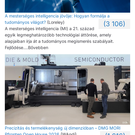
A mesterséges intelligencia jövője: Hogyan formálja a
tudományos világot?
(Loreley)
(3 106)
A mesterséges intelligencia (MI) a 21. század
egyik legmeghatározóbb technológiai áttörése, amely
alapjaiban írja át a tudományos megismerés szabályait.
Fejlődése....Bővebben
Precizitás és termelékenység új dimenzióban – DMG MORI
Pfronten Open House 2026
(WAndi)