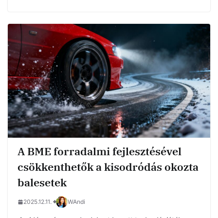
A BME forradalmi fejlesztésével
csökkenthetők a kisodródás okozta
balesetek
2025.12.11.
WAndi