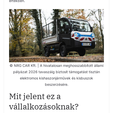
értékben.
© NRG CAR Kft. | A hivatalosan meghosszabbított állami
pályázat 2026 tavaszáig biztosít támogatást tisztán
elektromos kishaszonjárművek és kisbuszok
beszerzésére.
Mit jelent ez a
vállalkozásoknak?