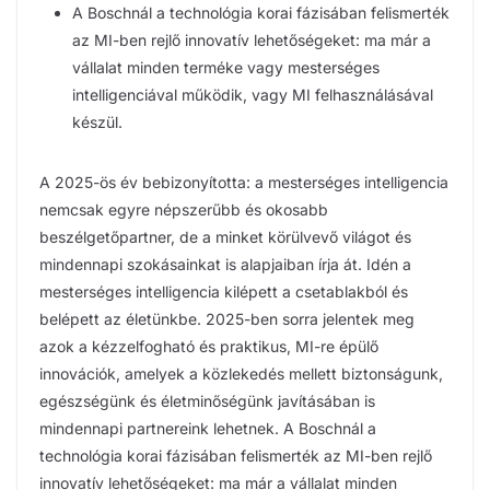
A Boschnál a technológia korai fázisában felismerték
az MI-ben rejlő innovatív lehetőségeket: ma már a
vállalat minden terméke vagy mesterséges
intelligenciával működik, vagy MI felhasználásával
készül.
A 2025-ös év bebizonyította: a mesterséges intelligencia
nemcsak egyre népszerűbb és okosabb
beszélgetőpartner, de a minket körülvevő világot és
mindennapi szokásainkat is alapjaiban írja át. Idén a
mesterséges intelligencia kilépett a csetablakból és
belépett az életünkbe. 2025-ben sorra jelentek meg
azok a kézzelfogható és praktikus, MI-re épülő
innovációk, amelyek a közlekedés mellett biztonságunk,
egészségünk és életminőségünk javításában is
mindennapi partnereink lehetnek. A Boschnál a
technológia korai fázisában felismerték az MI-ben rejlő
innovatív lehetőségeket: ma már a vállalat minden