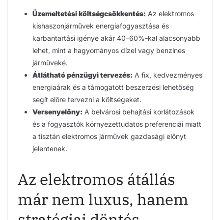
Üzemeltetési költségcsökkentés:
Az elektromos
kishaszonjárművek energiafogyasztása és
karbantartási igénye akár 40–60%-kal alacsonyabb
lehet, mint a hagyományos dízel vagy benzines
járműveké.
Átlátható pénzügyi tervezés:
A fix, kedvezményes
energiaárak és a támogatott beszerzési lehetőség
segít előre tervezni a költségeket.
Versenyelőny:
A belvárosi behajtási korlátozások
és a fogyasztók környezettudatos preferenciái miatt
a tisztán elektromos járművek gazdasági előnyt
jelentenek.
Az elektromos átállás
már nem luxus, hanem
stratégiai döntés