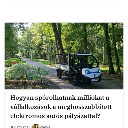
Hogyan spórolhatnak milliókat a
vállalkozások a meghosszabbított
elektromos autós pályázattal?
2025.12.11.
WAndi