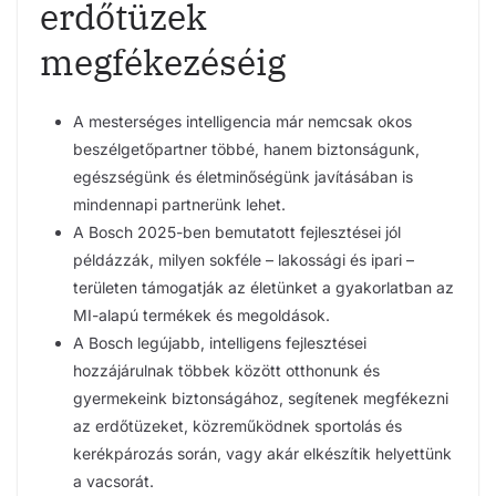
erdőtüzek
megfékezéséig
A mesterséges intelligencia már nemcsak okos
beszélgetőpartner többé, hanem biztonságunk,
egészségünk és életminőségünk javításában is
mindennapi partnerünk lehet.
A Bosch 2025-ben bemutatott fejlesztései jól
példázzák, milyen sokféle – lakossági és ipari –
területen támogatják az életünket a gyakorlatban az
MI-alapú termékek és megoldások.
A Bosch legújabb, intelligens fejlesztései
hozzájárulnak többek között otthonunk és
gyermekeink biztonságához, segítenek megfékezni
az erdőtüzeket, közreműködnek sportolás és
kerékpározás során, vagy akár elkészítik helyettünk
a vacsorát.