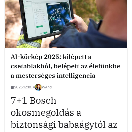
AI-körkép 2025: kilépett a
csetablakból, belépett az életünkbe
a mesterséges intelligencia
2025.12.10.
WAndi
7+1 Bosch
okosmegoldás a
biztonsági babaágytól az