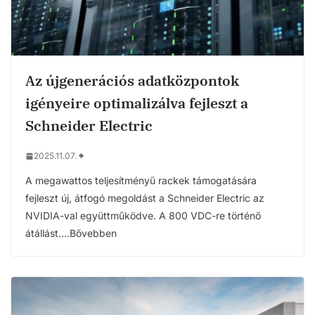
Az újgenerációs adatközpontok
igényeire optimalizálva fejleszt a
Schneider Electric
2025.11.07.
A megawattos teljesítményű rackek támogatására
fejleszt új, átfogó megoldást a Schneider Electric az
NVIDIA-val együttműködve. A 800 VDC-re történő
átállást….Bővebben