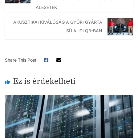
ALESETEK
AKUSZTIKAI KIVÁLÓSÁG A GYŐRI GYÁRTÁ
SÚ AUDI Q3-BAN
Share This Post:
Ez is érdekelheti