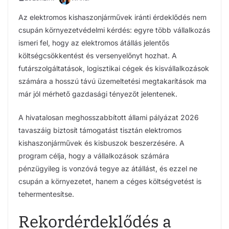
Az elektromos kishaszonjárművek iránti érdeklődés nem
csupán környezetvédelmi kérdés: egyre több vállalkozás
ismeri fel, hogy az elektromos átállás jelentős
költségcsökkentést és versenyelőnyt hozhat. A
futárszolgáltatások, logisztikai cégek és kisvállalkozások
számára a hosszú távú üzemeltetési megtakarítások ma
már jól mérhető gazdasági tényezőt jelentenek.
A hivatalosan meghosszabbított állami pályázat 2026
tavaszáig biztosít támogatást tisztán elektromos
kishaszonjárművek és kisbuszok beszerzésére. A
program célja, hogy a vállalkozások számára
pénzügyileg is vonzóvá tegye az átállást, és ezzel ne
csupán a környezetet, hanem a céges költségvetést is
tehermentesítse.
Rekordérdeklődés a