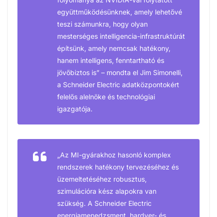
együttműködésünknek, amely lehetővé
teszi számunkra, hogy olyan
mesterséges intelligencia-infrastruktúrát
építsünk, amely nemcsak hatékony,
hanem intelligens, fenntartható és
jövőbiztos is” – mondta el Jim Simonelli,
a Schneider Electric adatközpontokért
felelős alelnöke és technológiai
igazgatója.
„Az MI-gyárakhoz hasonló komplex
rendszerek hatékony tervezéséhez és
üzemeltetéséhez robusztus,
szimulációra kész alapokra van
szükség. A Schneider Electric
energiamenedzsment, hardver- és