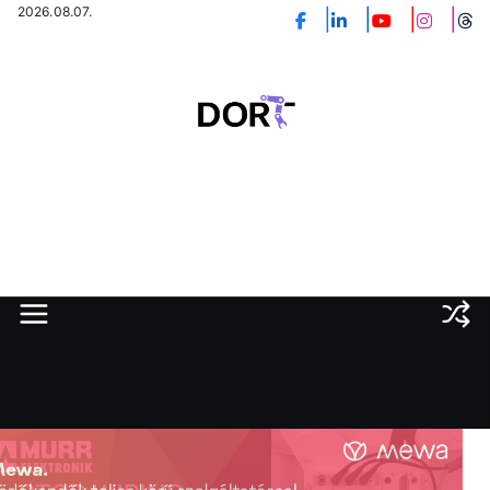
Skip
2026.08.07.
to
content