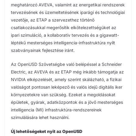
meghatározó AVEVA, valamint az energetikai rendszerek
tervezésének és üzemeltetésének iparági és technológiai
vezetője, az ETAP a szervezethez történő
csatlakozásukkal megerősítik elkötelezettségüket az
ipari szimuláció, a kollaboratív tervezés és a gigawatt-
léptékű mesterséges intelligencia-infrastruktúra nyílt
szabványainak fejlesztése iránt.
Az OpenUSD Szövetségbe való belépéssel a Schneider
Electric, az AVEVA és az ETAP még inkább támogatja az
NVIDIA elképzelését, amely szerint skálázható, a fizikai
valóságot pontosan leképező és valós idejű digitális iker
környezetekre van szükség. Ezeket a megoldásokat
épületek, gyárak, adatközpontok és a jövő mesterséges
intelligencia (MI) infrastruktúra-rendszereinek
szimulálására lehet használni.
Új lehetőségeket nyit az OpenUSD