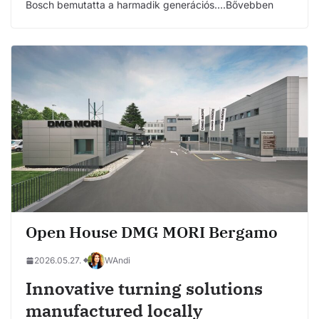
Bosch bemutatta a harmadik generációs….Bővebben
Open House DMG MORI Bergamo
2026.05.27.
WAndi
Innovative turning solutions
manufactured locally