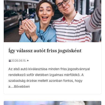
Így válassz autót friss jogsisként
2026.06.15.
Az első autó kiválasztása minden friss jogosítvánnyal
rendelkező sofőr életében izgalmas mérföldkő. A
szabadság érzése mellett azonban fontos, hogy
a….Bővebben