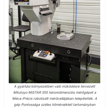
A gyártási környezetben való működésre tervezett
Mitutoyo MiSTAR 555 háromdimenziós mérőgépet a
Méca-Précis robotizált mérőcellájában telepítették. A
gép Pontossága széles hőmérsékleti tartományban