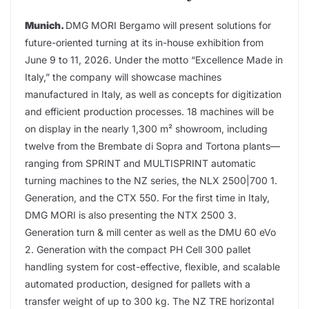
Munich.
DMG MORI Bergamo will present solutions for
future-oriented turning at its in-house exhibition from
June 9 to 11, 2026. Under the motto “Excellence Made in
Italy,” the company will showcase machines
manufactured in Italy, as well as concepts for digitization
and efficient production processes. 18 machines will be
on display in the nearly 1,300 m² showroom, including
twelve from the Brembate di Sopra and Tortona plants—
ranging from SPRINT and MULTISPRINT automatic
turning machines to the NZ series, the NLX 2500|700 1.
Generation, and the CTX 550. For the first time in Italy,
DMG MORI is also presenting the NTX 2500 3.
Generation turn & mill center as well as the DMU 60 eVo
2. Generation with the compact PH Cell 300 pallet
handling system for cost-effective, flexible, and scalable
automated production, designed for pallets with a
transfer weight of up to 300 kg. The NZ TRE horizontal