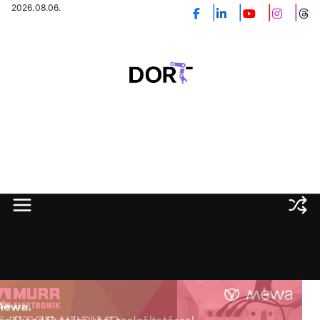
Skip
2026.08.06.
to
content