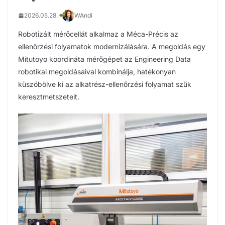
2026.05.28.
WAndi
Robotizált mérőcellát alkalmaz a Méca-Précis az
ellenőrzési folyamatok modernizálására. A megoldás egy
Mitutoyo koordináta mérőgépet az Engineering Data
robotikai megoldásaival kombinálja, hatékonyan
küszöbölve ki az alkatrész-ellenőrzési folyamat szűk
keresztmetszeteit.