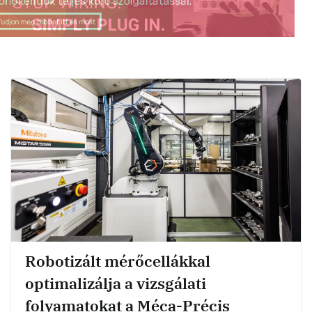
Robotizált mérőcellákkal
optimalizálja a vizsgálati
folyamatokat a Méca-Précis