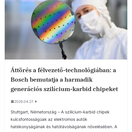
Áttörés a félvezető-technológiában: a
Bosch bemutatja a harmadik
generációs szilícium-karbid chipeket
2026.04.27.
Stuttgart, Németország – A szilícium-karbid chipek
kulcsfontosságúak az elektromos autók
hatékonyságának és hatótávolságának növelésében. A