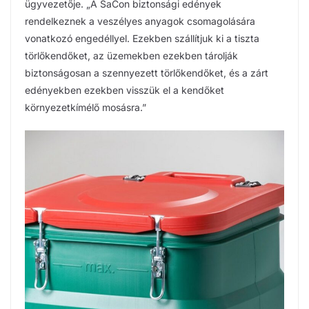
ügyvezetője. „A SaCon biztonsági edények
rendelkeznek a veszélyes anyagok csomagolására
vonatkozó engedéllyel. Ezekben szállítjuk ki a tiszta
törlőkendőket, az üzemekben ezekben tárolják
biztonságosan a szennyezett törlőkendőket, és a zárt
edényekben ezekben visszük el a kendőket
környezetkímélő mosásra.”