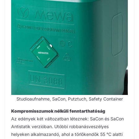
Studioaufnahme, SaCon, Putztuch, Safety Container
Kompromisszumok nélküli fenntarthatóság
Az edények két változatban léteznek: SaCon és SaCon
Antistatik verzióban. Utóbbi robbanásveszélyes
helyeken alkalmazandó, ahol a törlőkendők 55 °C alatti