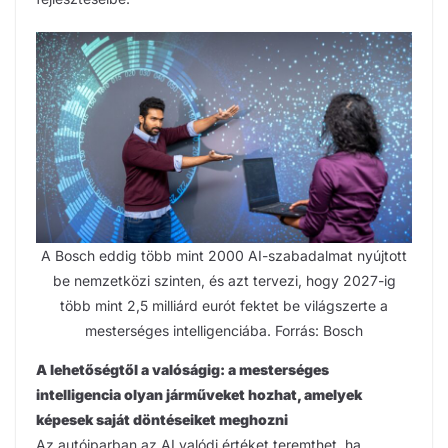
A Bosch eddig több mint 2000 AI-szabadalmat nyújtott
be nemzetközi szinten, és azt tervezi, hogy 2027-ig
több mint 2,5 milliárd eurót fektet be világszerte a
mesterséges intelligenciába. Forrás: Bosch
A lehetőségtől a valóságig: a mesterséges
intelligencia olyan járműveket hozhat, amelyek
képesek saját döntéseiket meghozni
Az autóiparban az AI valódi értéket teremthet, ha