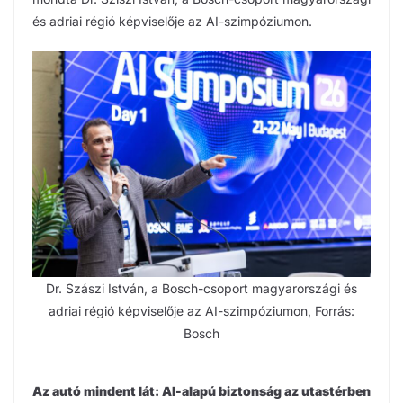
és adriai régió képviselője az AI-szimpóziumon.
Dr. Szászi István, a Bosch-csoport magyarországi és
adriai régió képviselője az AI-szimpóziumon, Forrás:
Bosch
Az autó mindent lát: AI-alapú biztonság az utastérben