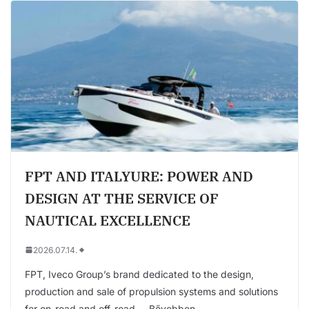
FPT AND ITALYURE: POWER AND
DESIGN AT THE SERVICE OF
NAUTICAL EXCELLENCE
2026.07.14.
FPT, Iveco Group’s brand dedicated to the design,
production and sale of propulsion systems and solutions
for on-road and off-road,….Bővebben