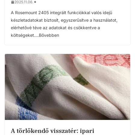
2025.11.06.
A Rosemount 2405 integrált funkciókkal valós idejű
készletadatokat biztosít, egyszerűsítve a használatot,
elérhetővé téve az adatokat és csökkentve a
költségeket….Bővebben
A törlőkendő visszatér: ipari