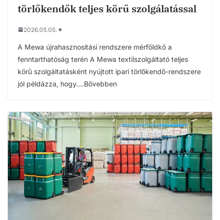
törlőkendők teljes körű szolgálatással
2026.05.05.
A Mewa újrahasznosítási rendszere mérföldkő a
fenntarthatóság terén A Mewa textilszolgáltató teljes
körű szolgáltatásként nyújtott ipari törlőkendő-rendszere
jól példázza, hogy….Bővebben