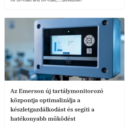
Az Emerson új tartálymonitorozó
központja optimalizálja a
készletgazdálkodást és segíti a
hatékonyabb működést