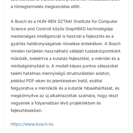
a tömegtermelés megkezdése előtt.
A Bosch és a HUN-REN SZTAKI (Institute for Computer
Science and Control) közös GraphRAG technológiája
mesterséges intelligenciát is használ a fejlesztés és a
gyártás hatékonyságának növelése érdekében. A Bosch
minden területén használható vállalati tudásközpontként
működik, beleértve a kutatás-fejlesztést, a mérnöki és a
minőségirányítást is. A modell képes pontos válaszokat
találni hatalmas mennyiségű strukturálatlan adaton,
például PDF-eken és jelentéseken belül, ezáltal
felgyorsítva a mérnökök és a kutatók hibaelhárítását, és
megkönnyítve az új alkalmazottak számára, hogy részt
vegyenek a folyamatban lévő projektekben és
fejlesztésekben.
https://www.bosch.hu