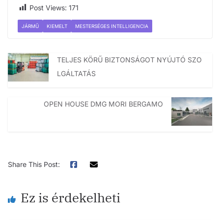
Post Views:
171
JÁRMŰ
KIEMELT
MESTERSÉGES INTELLIGENCIA
TELJES KÖRŰ BIZTONSÁGOT NYÚJTÓ SZO
LGÁLTATÁS
OPEN HOUSE DMG MORI BERGAMO
Share This Post:
Ez is érdekelheti