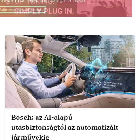
Bosch: az AI-alapú
utasbiztonságtól az automatizált
járművekig