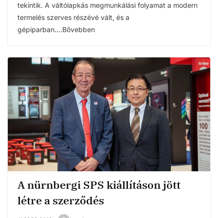
tekintik. A váltólapkás megmunkálási folyamat a modern
termelés szerves részévé vált, és a
gépiparban….Bővebben
A nürnbergi SPS kiállításon jött
létre a szerződés