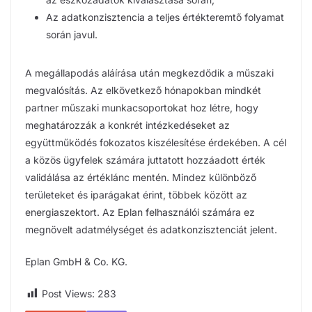
Az adatkonzisztencia a teljes értékteremtő folyamat
során javul.
A megállapodás aláírása után megkezdődik a műszaki
megvalósítás. Az elkövetkező hónapokban mindkét
partner műszaki munkacsoportokat hoz létre, hogy
meghatározzák a konkrét intézkedéseket az
együttműködés fokozatos kiszélesítése érdekében. A cél
a közös ügyfelek számára juttatott hozzáadott érték
validálása az értéklánc mentén. Mindez különböző
területeket és iparágakat érint, többek között az
energiaszektort. Az Eplan felhasználói számára ez
megnövelt adatmélységet és adatkonzisztenciát jelent.
Eplan GmbH & Co. KG.
Post Views:
283