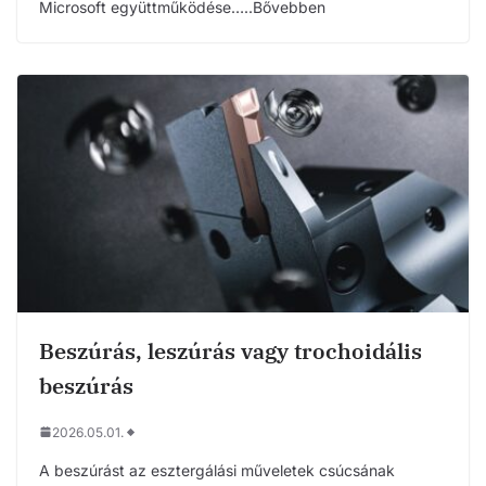
Microsoft együttműködése…..Bővebben
Beszúrás, leszúrás vagy trochoidális
beszúrás
2026.05.01.
A beszúrást az esztergálási műveletek csúcsának