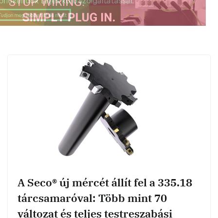
A Seco® új mércét állít fel a 335.18
tárcsamaróval: Több mint 70
változat és teljes testreszabási