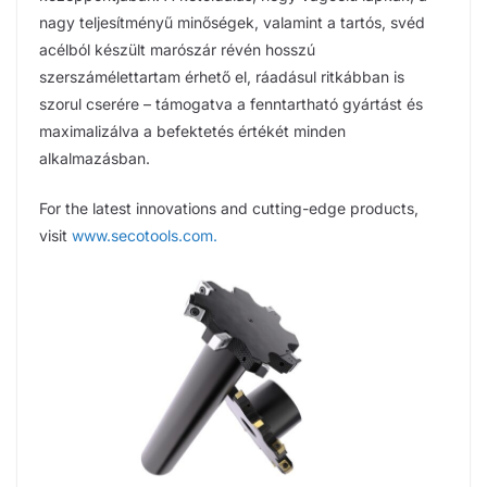
nagy teljesítményű minőségek, valamint a tartós, svéd
acélból készült marószár révén hosszú
szerszámélettartam érhető el, ráadásul ritkábban is
szorul cserére – támogatva a fenntartható gyártást és
maximalizálva a befektetés értékét minden
alkalmazásban.
For the latest innovations and cutting-edge products,
visit
www.secotools.com.