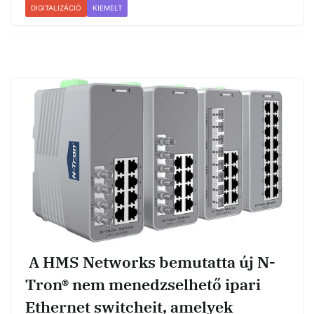
DIGITALIZÁCIÓ
KIEMELT
A HMS Networks bemutatta új N-
Tron® nem menedzselhető ipari
Ethernet switcheit, amelyek