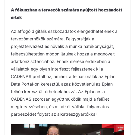
A fókuszban a tervezők számára nyújtott hozzáadott
érték
Az átfogó digitális eszközadatok elengedhetetlenek a
tervezőmérnökök számára. Felgyorsítják a
projekttervezést és növelik a munka hatékonyságát,
felbecsülhetetlen módon járulnak hozzá a megnövelt
adatkonzisztenciához. Ennek elérése érdekében a
vállalatok egy olyan interfészt fejlesztenek ki a
CADENAS portálhoz, amihez a felhasználók az Eplan
Data Portal-on keresztül, azaz közvetlenül az Eplan
felhőn keresztül férhetnek hozzá. Az Eplan és a
CADENAS szorosan együttműködik majd a felület
megtervezésében, és mindkét vállalat folyamatos
párbeszédet folytat az alkatrészgyártókkal.