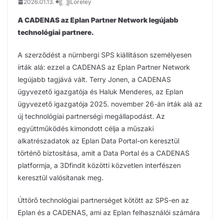
2026.01.13.
Loreley
A CADENAS az Eplan Partner Network legújabb
technológiai partnere.
A szerződést a nürnbergi SPS kiállításon személyesen
írták alá: ezzel a CADENAS az Eplan Partner Network
legújabb tagjává vált. Terry Jonen, a CADENAS
ügyvezető igazgatója és Haluk Menderes, az Eplan
ügyvezető igazgatója 2025. november 26-án írták alá az
új technológiai partnerségi megállapodást. Az
együttműködés kimondott célja a műszaki
alkatrészadatok az Eplan Data Portal-on keresztül
történő biztosítása, amit a Data Portal és a CADENAS
platformja, a 3Dfindit közötti közvetlen interfészen
keresztül valósítanak meg.
Úttörő technológiai partnerséget kötött az SPS-en az
Eplan és a CADENAS, ami az Eplan felhasználói számára