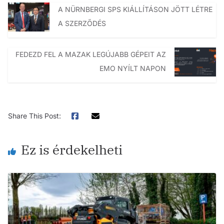
A NÜRNBERGI SPS KIÁLLÍTÁSON JÖTT LÉTRE
A SZERZŐDÉS
FEDEZD FEL A MAZAK LEGÚJABB GÉPEIT AZ
EMO NYÍLT NAPON
Share This Post:
Ez is érdekelheti