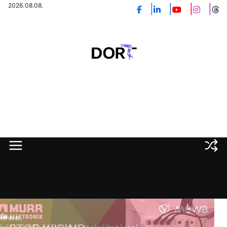
Skip
2026.08.08.
to
content