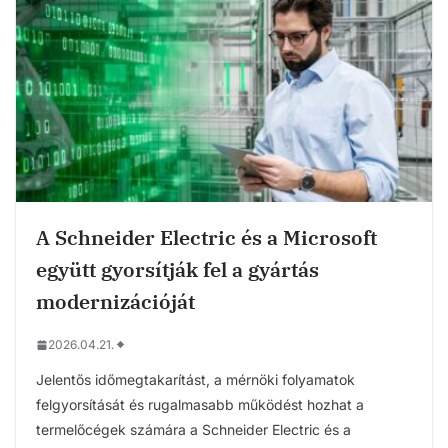
A Schneider Electric és a Microsoft
együtt gyorsítják fel a gyártás
modernizációját
2026.04.21.
Jelentős időmegtakarítást, a mérnöki folyamatok
felgyorsítását és rugalmasabb működést hozhat a
termelőcégek számára a Schneider Electric és a