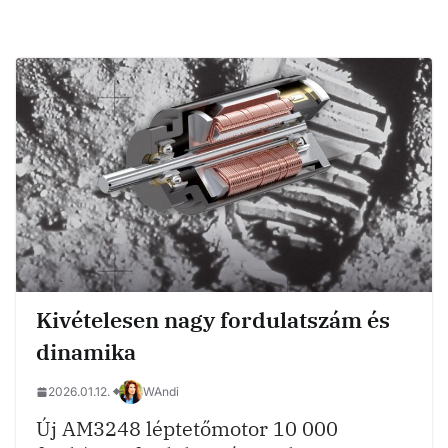
Kivételesen nagy fordulatszám és
dinamika
2026.01.12.
WAndi
Új AM3248 léptetőmotor 10 000