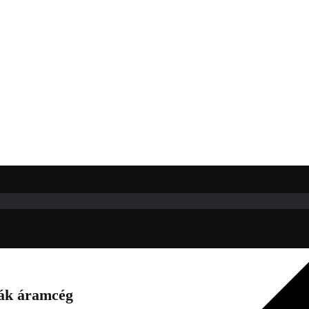
trák áramcég