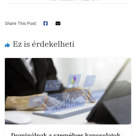
Share This Post:
Ez is érdekelheti
Dominálnak a személyes kapcsolatok