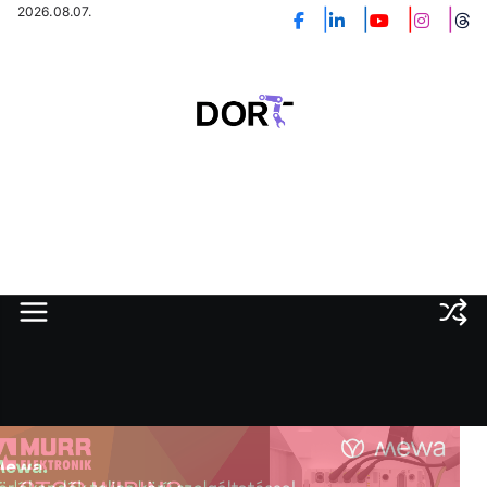
Skip
2026.08.07.
to
content