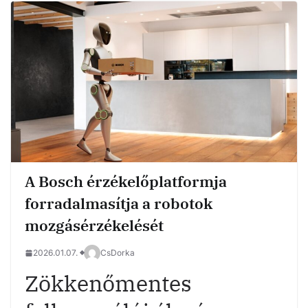
A Bosch érzékelőplatformja
forradalmasítja a robotok
mozgásérzékelését
2026.01.07.
CsDorka
Zökkenőmentes