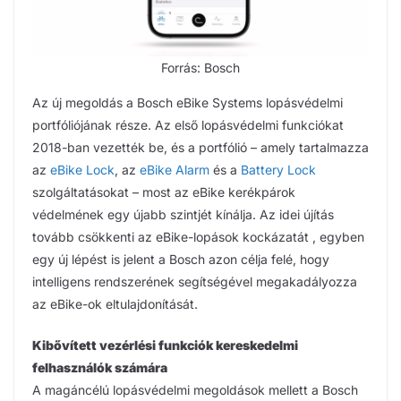
Forrás: Bosch
Az új megoldás a Bosch eBike Systems lopásvédelmi
portfóliójának része. Az első lopásvédelmi funkciókat
2018-ban vezették be, és a portfólió – amely tartalmazza
az
eBike Lock
, az
eBike Alarm
és a
Battery Lock
szolgáltatásokat – most az eBike kerékpárok
védelmének egy újabb szintjét kínálja. Az idei újítás
tovább csökkenti az eBike-lopások kockázatát , egyben
egy új lépést is jelent a Bosch azon célja felé, hogy
intelligens rendszerének segítségével megakadályozza
az eBike-ok eltulajdonítását.
Kibővített vezérlési funkciók kereskedelmi
felhasználók számára
A magáncélú lopásvédelmi megoldások mellett a Bosch