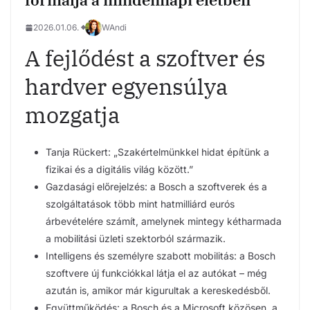
2026.01.06.
WAndi
A fejlődést a szoftver és
hardver egyensúlya
mozgatja
Tanja Rückert: „Szakértelmünkkel hidat építünk a
fizikai és a digitális világ között.”
Gazdasági előrejelzés: a Bosch a szoftverek és a
szolgáltatások több mint hatmilliárd eurós
árbevételére számít, amelynek mintegy kétharmada
a mobilitási üzleti szektorból származik.
Intelligens és személyre szabott mobilitás: a Bosch
szoftvere új funkciókkal látja el az autókat – még
azután is, amikor már kigurultak a kereskedésből.
Együttműködés: a Bosch és a Microsoft közösen, a