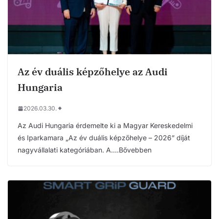
Az év duális képzőhelye az Audi
Hungaria
2026.03.30.
Az Audi Hungaria érdemelte ki a Magyar Kereskedelmi
és Iparkamara „Az év duális képzőhelye – 2026” díját
nagyvállalati kategóriában. A….Bővebben