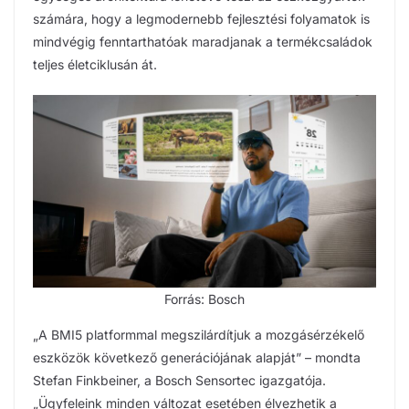
számára, hogy a legmodernebb fejlesztési folyamatok is
mindvégig fenntarthatóak maradjanak a termékcsaládok
teljes életciklusán át.
Forrás: Bosch
„A BMI5 platformmal megszilárdítjuk a mozgásérzékelő
eszközök következő generációjának alapját” – mondta
Stefan Finkbeiner, a Bosch Sensortec igazgatója.
„Ügyfeleink minden változat esetében élvezhetik a