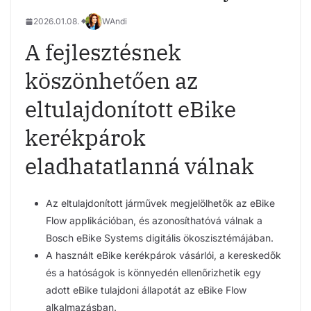
2026.01.08.
WAndi
A fejlesztésnek
köszönhetően az
eltulajdonított eBike
kerékpárok
eladhatatlanná válnak
Az eltulajdonított járművek megjelölhetők az eBike
Flow applikációban, és azonosíthatóvá válnak a
Bosch eBike Systems digitális ökoszisztémájában.
A használt eBike kerékpárok vásárlói, a kereskedők
és a hatóságok is könnyedén ellenőrizhetik egy
adott eBike tulajdoni állapotát az eBike Flow
alkalmazásban.