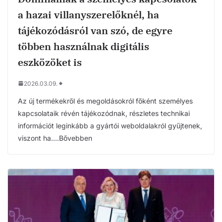
a hazai villanyszerelőknél, ha
tájékozódásról van szó, de egyre
többen használnak digitális
eszközöket is
2026.03.09.
Az új termékekről és megoldásokról főként személyes
kapcsolataik révén tájékozódnak, részletes technikai
információt leginkább a gyártói weboldalakról gyűjtenek,
viszont ha….Bővebben