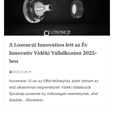
A Losonczi Innovation lett az Év
Innovatív Vidéki Vállalkozása 2025-
ben
2025.12.06.
November 12-én az Eiffel Műhelyház adott otthont az
első alkalommal megrendezett Vidéki Vállalkozók
Éjszakája powered by Volkswagen eseménynek, ahol
átadták….Bővebben