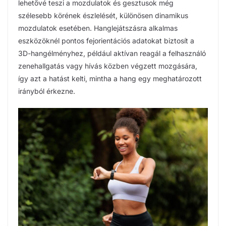
lehetővé teszi a mozdulatok és gesztusok még
szélesebb körének észlelését, különösen dinamikus
mozdulatok esetében. Hanglejátszásra alkalmas
eszközöknél pontos fejorientációs adatokat biztosít a
3D-hangélményhez, például aktívan reagál a felhasználó
zenehallgatás vagy hívás közben végzett mozgására,
így azt a hatást kelti, mintha a hang egy meghatározott
irányból érkezne.