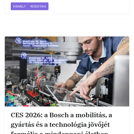
KIEMELT
ROBOTIKA
CES 2026: a Bosch a mobilitás, a
gyártás és a technológia jövőjét
formálja a mindennapi életben