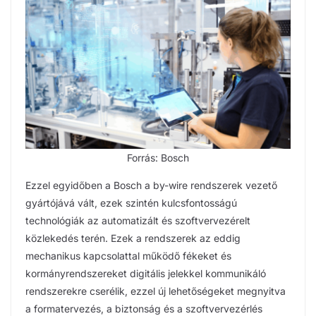
Forrás: Bosch
Ezzel egyidőben a Bosch a by-wire rendszerek vezető
gyártójává vált, ezek szintén kulcsfontosságú
technológiák az automatizált és szoftvervezérelt
közlekedés terén. Ezek a rendszerek az eddig
mechanikus kapcsolattal működő fékeket és
kormányrendszereket digitális jelekkel kommunikáló
rendszerekre cserélik, ezzel új lehetőségeket megnyitva
a formatervezés, a biztonság és a szoftvervezérlés