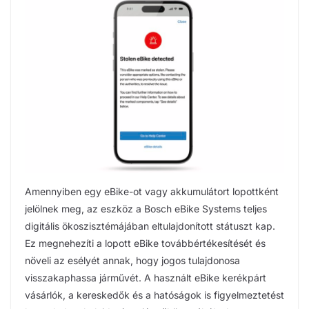
Amennyiben egy eBike-ot vagy akkumulátort lopottként
jelölnek meg, az eszköz a Bosch eBike Systems teljes
digitális ökoszisztémájában eltulajdonított státuszt kap.
Ez megnehezíti a lopott eBike továbbértékesítését és
növeli az esélyét annak, hogy jogos tulajdonosa
visszakaphassa járművét. A használt eBike kerékpárt
vásárlók, a kereskedők és a hatóságok is figyelmeztetést