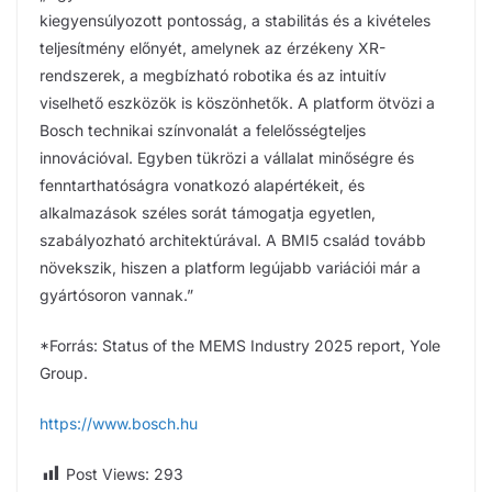
kiegyensúlyozott pontosság, a stabilitás és a kivételes
teljesítmény előnyét, amelynek az érzékeny XR-
rendszerek, a megbízható robotika és az intuitív
viselhető eszközök is köszönhetők. A platform ötvözi a
Bosch technikai színvonalát a felelősségteljes
innovációval. Egyben tükrözi a vállalat minőségre és
fenntarthatóságra vonatkozó alapértékeit, és
alkalmazások széles sorát támogatja egyetlen,
szabályozható architektúrával. A BMI5 család tovább
növekszik, hiszen a platform legújabb variációi már a
gyártósoron vannak.”
*Forrás: Status of the MEMS Industry 2025 report, Yole
Group.
https://www.bosch.hu
Post Views:
293