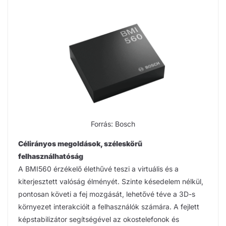
Forrás: Bosch
Célirányos megoldások, széleskörű
felhasználhatóság
A BMI560 érzékelő élethűvé teszi a virtuális és a
kiterjesztett valóság élményét. Szinte késedelem nélkül,
pontosan követi a fej mozgását, lehetővé téve a 3D-s
környezet interakcióit a felhasználók számára. A fejlett
képstabilizátor segítségével az okostelefonok és