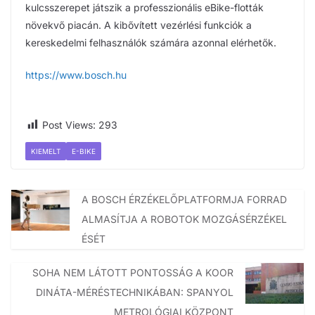
kulcsszerepet játszik a professzionális eBike-flották
növekvő piacán. A kibővített vezérlési funkciók a
kereskedelmi felhasználók számára azonnal elérhetők.
https://www.bosch.hu
Post Views:
293
KIEMELT
E-BIKE
A BOSCH ÉRZÉKELŐPLATFORMJA FORRAD
ALMASÍTJA A ROBOTOK MOZGÁSÉRZÉKEL
ÉSÉT
SOHA NEM LÁTOTT PONTOSSÁG A KOOR
DINÁTA-MÉRÉSTECHNIKÁBAN: SPANYOL
METROLÓGIAI KÖZPONT