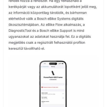
rendeli hozzá a rendszer. Ha egy felhasználó a
kerékpárját vagy az akkumulátorát lopottként jelöli meg,
az információ központilag tárolódik, és bárhonnan
elérhetővé válik a Bosch eBike Systems digitális
ökoszisztémájában. Az eBike Flow alkalmazás, a
DiagnosticTool és a Bosch eBike Support is mind
ugyanazokat az adatokat használja fel. Ez a digitális
megjelölés csak a regisztrált felhasználói profilon
keresztül távolítható el.