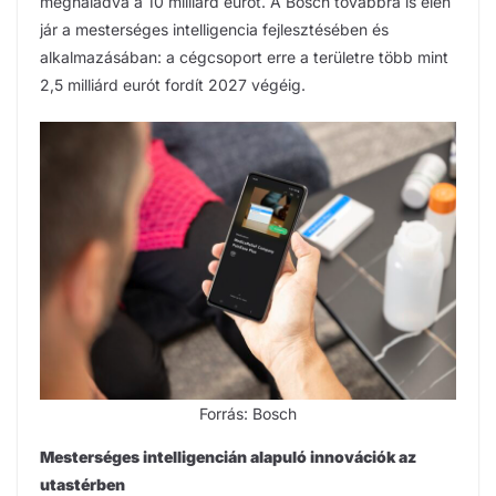
meghaladva a 10 milliárd eurót. A Bosch továbbra is élen
jár a mesterséges intelligencia fejlesztésében és
alkalmazásában: a cégcsoport erre a területre több mint
2,5 milliárd eurót fordít 2027 végéig.
Forrás: Bosch
Mesterséges intelligencián alapuló innovációk az
utastérben