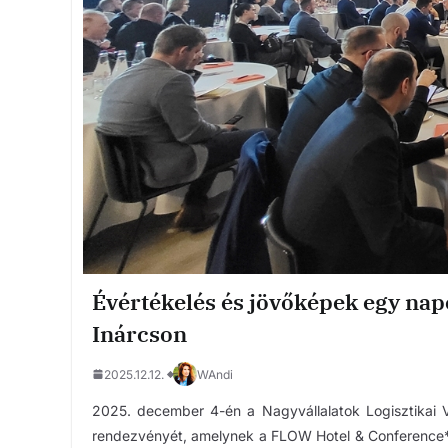
Évértékelés és jövőképek egy nap
Inárcson
2025.12.12.
WAndi
2025. december 4-én a Nagyvállalatok Logisztikai 
rendezvényét, amelynek a FLOW Hotel & Conference*