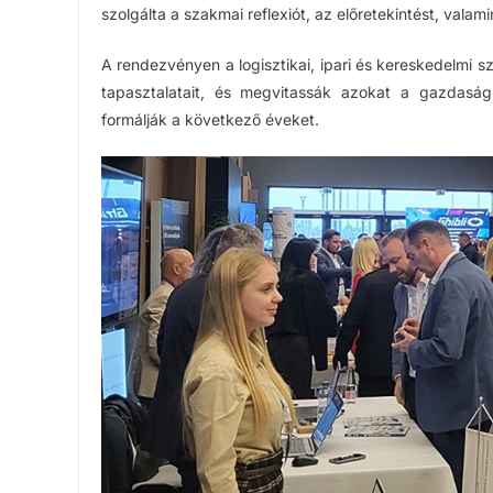
szolgálta a szakmai reflexiót, az előretekintést, valam
A rendezvényen a logisztikai, ipari és kereskedelmi s
tapasztalatait, és megvitassák azokat a gazdasági
formálják a következő éveket.