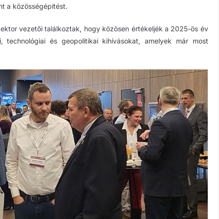
int a közösségépítést.
zektor vezetői találkoztak, hogy közösen értékeljék a 2025-ös év
, technológiai és geopolitikai kihívásokat, amelyek már most