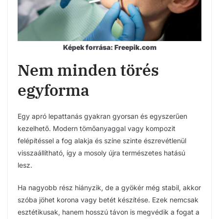
Képek forrása: Freepik.com
Nem minden törés
egyforma
Egy apró lepattanás gyakran gyorsan és egyszerűen
kezelhető. Modern tömőanyaggal vagy kompozit
felépítéssel a fog alakja és színe szinte észrevétlenül
visszaállítható, így a mosoly újra természetes hatású
lesz.
Ha nagyobb rész hiányzik, de a gyökér még stabil, akkor
szóba jöhet korona vagy betét készítése. Ezek nemcsak
esztétikusak, hanem hosszú távon is megvédik a fogat a