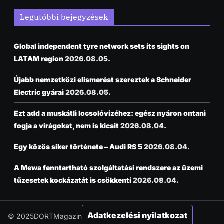
Legutóbbi bejegyzések
Global independent tyre network sets its sights on
LATAM region
2026.08.05.
Újabb nemzetközi elismerést szereztek a Schneider
Electric gyárai
2026.08.05.
Ezt add a muskátli locsolóvizéhez: egész nyáron ontani
fogja a virágokat, nem is kicsit
2026.08.04.
Egy közös siker története – Audi RS 5
2026.08.04.
A Mewa fenntartható szolgáltatási rendszere az üzemi
tűzesetek kockázatát is csökkenti
2026.08.04.
Adatkezelési nyilatkozat
© 2025DORTMagazin