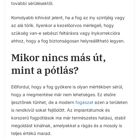
további sérülésektől.
Komolyabb kihívást jelent, ha a fog az íny szintjéig vagy
az alá törik. Ilyenkor a kezelőorvos mérlegeli, hogy
szükség van-e sebészi feltárásra vagy ínykorrekcióra
ahhoz, hogy a fog biztonságosan helyreállítható legyen.
Mikor nincs más út,
mint a pótlás?
Előfordul, hogy a fog gyökere is olyan mértékben sérül,
hogy a megmentése már nem lehetséges. Ez elsőre
ijesztőnek tűnhet, de a modern
fogászat
ezen a területen
is rendkívül sokat fejlődött. Az implantátumok és
korszerű fogpótlások ma már természetes hatású, stabil
megoldást kínálnak, amelyekkel a rágás és a mosoly is
teljes értékű marad.