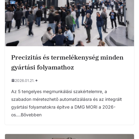
Precizitás és termelékenység minden
gyártási folyamathoz
2026.01.21.
Az 5 tengelyes megmunkálási szakértelemre, a
szabadon méretezhető automatizálásra és az integrált
gyártási folyamatokra építve a DMG MORI a 2026-
os….Bővebben