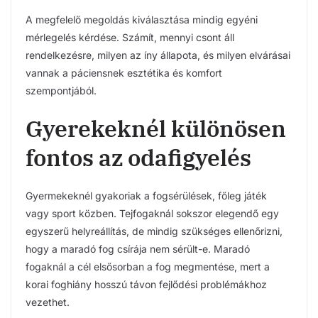
A megfelelő megoldás kiválasztása mindig egyéni
mérlegelés kérdése. Számít, mennyi csont áll
rendelkezésre, milyen az íny állapota, és milyen elvárásai
vannak a páciensnek esztétika és komfort
szempontjából.
Gyerekeknél különösen
fontos az odafigyelés
Gyermekeknél gyakoriak a fogsérülések, főleg játék
vagy sport közben. Tejfogaknál sokszor elegendő egy
egyszerű helyreállítás, de mindig szükséges ellenőrizni,
hogy a maradó fog csírája nem sérült-e. Maradó
fogaknál a cél elsősorban a fog megmentése, mert a
korai foghiány hosszú távon fejlődési problémákhoz
vezethet.