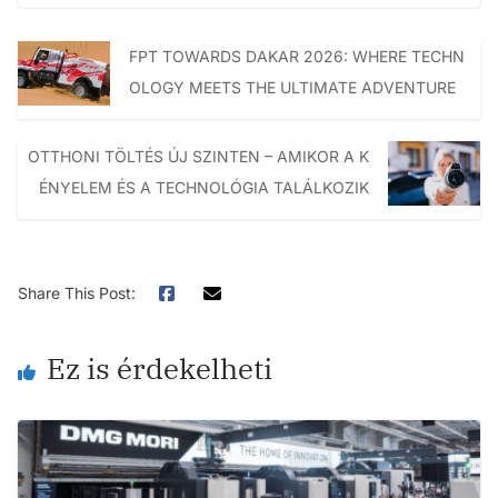
FPT TOWARDS DAKAR 2026: WHERE TECHN
OLOGY MEETS THE ULTIMATE ADVENTURE
OTTHONI TÖLTÉS ÚJ SZINTEN – AMIKOR A K
ÉNYELEM ÉS A TECHNOLÓGIA TALÁLKOZIK
Share This Post:
Ez is érdekelheti