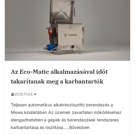
Az Eco-Matic alkalmazásával időt
takarítanak meg a karbantartók
2025.11.03.
Teljesen automatikus alkatrésztisztító berendezés a
Mewa kínálatában Az üzemek zavartalan működéséhez
elengedhetetlen a gépek és berendezések rendszeres
karbantartása és tisztítása…..Bővebben