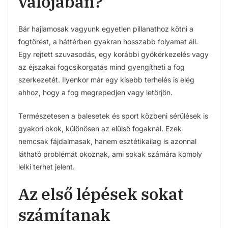
valójában?
Bár hajlamosak vagyunk egyetlen pillanathoz kötni a
fogtörést, a háttérben gyakran hosszabb folyamat áll.
Egy rejtett szuvasodás, egy korábbi gyökérkezelés vagy
az éjszakai fogcsikorgatás mind gyengítheti a fog
szerkezetét. Ilyenkor már egy kisebb terhelés is elég
ahhoz, hogy a fog megrepedjen vagy letörjön.
Természetesen a balesetek és sport közbeni sérülések is
gyakori okok, különösen az elülső fogaknál. Ezek
nemcsak fájdalmasak, hanem esztétikailag is azonnal
látható problémát okoznak, ami sokak számára komoly
lelki terhet jelent.
Az első lépések sokat
számítanak