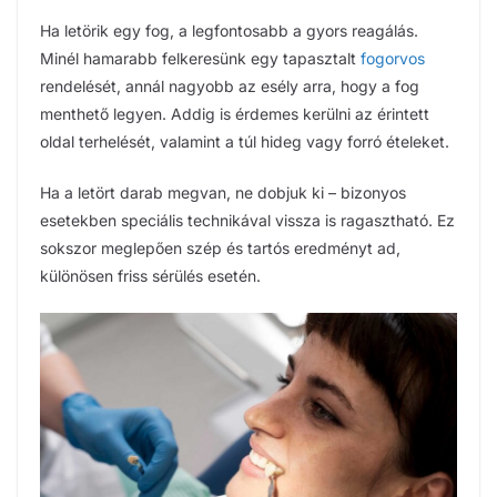
Ha letörik egy fog, a legfontosabb a gyors reagálás.
Minél hamarabb felkeresünk egy tapasztalt
fogorvos
rendelését, annál nagyobb az esély arra, hogy a fog
menthető legyen. Addig is érdemes kerülni az érintett
oldal terhelését, valamint a túl hideg vagy forró ételeket.
Ha a letört darab megvan, ne dobjuk ki – bizonyos
esetekben speciális technikával vissza is ragasztható. Ez
sokszor meglepően szép és tartós eredményt ad,
különösen friss sérülés esetén.