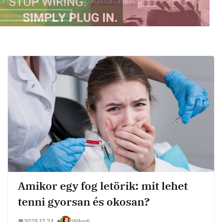
Amikor egy fog letörik: mit lehet
tenni gyorsan és okosan?
2025.12.24.
WAndi