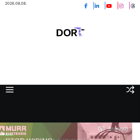
Skip
2026.08.08.
to
content