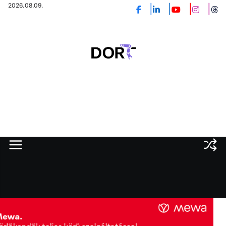
Skip
2026.08.09.
to
content