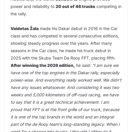
power and reliability to
20 out of 46 trucks
competing in
the rally.
Vaidotas Žala
made his Dakar debut in 2016 in the Car
class and has competed in several consecutive editions,
showing steady progress over the years. After many
seasons in the Car class, he made his truck debut in
2025 with the Skuba Team De Rooy FPT, placing fifth.
After winning the 2026 edition,
he said:
“I am sure we
have one of the top engines in the Dakar rally, especially
power-wise. And everything really worked well. We didn’t
have any issues whatsoever. And considering it was two
weeks and 5,000 kilometers of off-road racing, we have
to say that it is a great technical achievement. I am
proud that FPT is at the front grille of our truck, because
it is one of the top brands in the world and an integral
part of the de Rooy team’s long-standing legacy. When I
went for a change into trucks, I thought I either do it