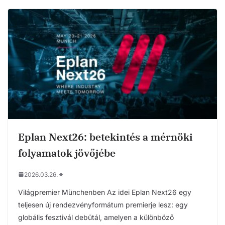
Eplan Next26: betekintés a mérnöki
folyamatok jövőjébe
2026.03.26.
Világpremier Münchenben Az idei Eplan Next26 egy
teljesen új rendezvényformátum premierje lesz: egy
globális fesztivál debütál, amelyen a különböző