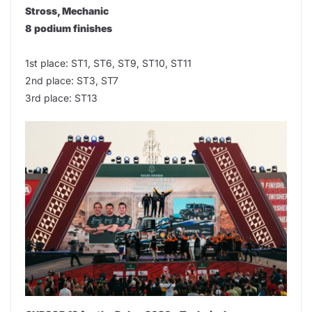
Stross, Mechanic
8 podium finishes
1st place: ST1, ST6, ST9, ST10, ST11
2nd place: ST3, ST7
3rd place: ST13