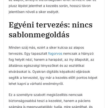
plusz lépést jelenthet a kezelés során, hosszú távon
jelentősen növeli a siker esélyét.
Egyéni tervezés: nincs
sablonmegoldás
Minden száj más, ezért a siker kulcsa az alapos
tervezés. Egy tapasztalt
fogorvos
nemcsak a hiányzó
fog helyét nézi, hanem a harapást, az íny állapotát, az
általános egészségi tényezőket és az esztétikai
elvárásokat is. Gyakran digitális képalkotó eljárások
segítik a tervezést, így már a kezelés előtt pontos képet
lehet kapni a várható eredményről.
Ez a személyre szabott megközelítés nemcsak
biztonságosabbá teszi a kezelést, hanem a páciens
számára is megnyugtatóbb: tudja, mire számíthat, és