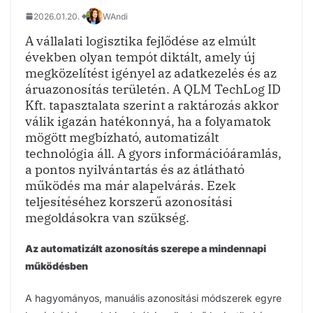
2026.01.20.
WAndi
A vállalati logisztika fejlődése az elmúlt
években olyan tempót diktált, amely új
megközelítést igényel az adatkezelés és az
áruazonosítás területén. A QLM TechLog ID
Kft. tapasztalata szerint a raktározás akkor
válik igazán hatékonnyá, ha a folyamatok
mögött megbízható, automatizált
technológia áll. A gyors információáramlás,
a pontos nyilvántartás és az átlátható
működés ma már alapelvárás. Ezek
teljesítéséhez korszerű azonosítási
megoldásokra van szükség.
Az automatizált azonosítás szerepe a mindennapi
működésben
A hagyományos, manuális azonosítási módszerek egyre