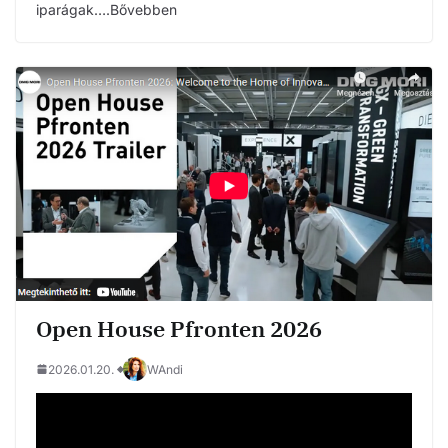
iparágak….Bővebben
Open House Pfronten 2026
2026.01.20.
WAndi