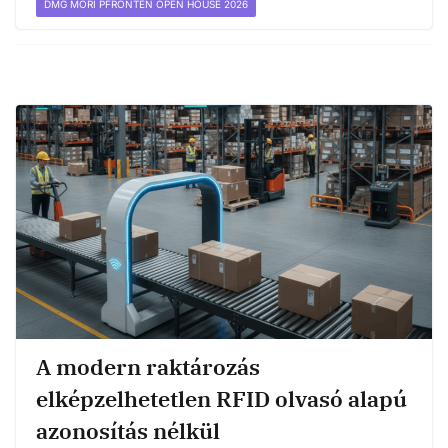
DMG MORI PFRONTEN OPEN HOUSE 2026
A modern raktározás
elképzelhetetlen RFID olvasó alapú
azonosítás nélkül