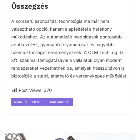
Összegzés
A korszerű azonosítási technológia ma már nem
választható opció, hanem alapfeltétel a hatékony
működéshez. Az automatizált megoldások pontosabb
adatkezelést, gyorsabb folyamatokat és nagyobb
üzembiztonságot eredményeznek. A QLM TechLog ID
Kft. szakmai támogatásával a vállalatok olyan modern
rendszereket vezethetnek be, amelyek hosszú távon is
biztosítják a stabil, átlátható és versenyképes működést.
Post Views:
370
AJÁNLÓ
KIEMELT
RAKTÁROZÁS