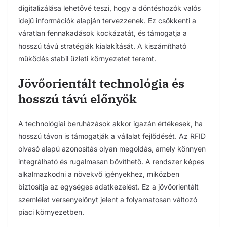
digitalizálása lehetővé teszi, hogy a döntéshozók valós
idejű információk alapján tervezzenek. Ez csökkenti a
váratlan fennakadások kockázatát, és támogatja a
hosszú távú stratégiák kialakítását. A kiszámítható
működés stabil üzleti környezetet teremt.
Jövőorientált technológia és
hosszú távú előnyök
A technológiai beruházások akkor igazán értékesek, ha
hosszú távon is támogatják a vállalat fejlődését. Az RFID
olvasó alapú azonosítás olyan megoldás, amely könnyen
integrálható és rugalmasan bővíthető. A rendszer képes
alkalmazkodni a növekvő igényekhez, miközben
biztosítja az egységes adatkezelést. Ez a jövőorientált
szemlélet versenyelőnyt jelent a folyamatosan változó
piaci környezetben.