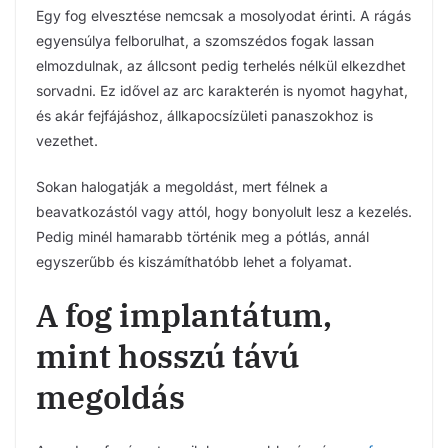
Egy fog elvesztése nemcsak a mosolyodat érinti. A rágás
egyensúlya felborulhat, a szomszédos fogak lassan
elmozdulnak, az állcsont pedig terhelés nélkül elkezdhet
sorvadni. Ez idővel az arc karakterén is nyomot hagyhat,
és akár fejfájáshoz, állkapocsízületi panaszokhoz is
vezethet.
Sokan halogatják a megoldást, mert félnek a
beavatkozástól vagy attól, hogy bonyolult lesz a kezelés.
Pedig minél hamarabb történik meg a pótlás, annál
egyszerűbb és kiszámíthatóbb lehet a folyamat.
A fog implantátum,
mint hosszú távú
megoldás