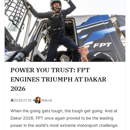
POWER YOU TRUST: FPT
ENGINES TRIUMPH AT DAKAR
2026
2026.01.19.
WAndi
When the going gets tough, the tough get going. And at
Dakar 2026, FPT once again proved to be the leading
power in the world’s most extreme motorsport challenge.