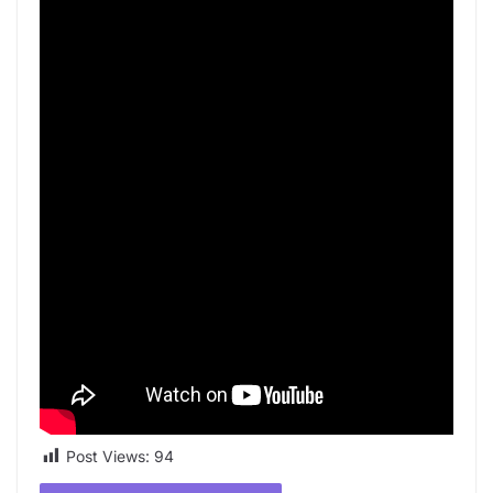
Post Views:
94