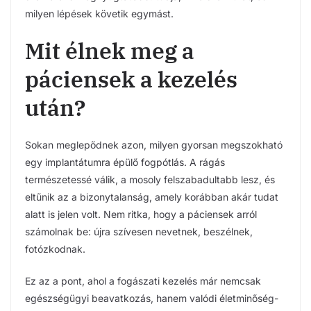
milyen lépések követik egymást.
Mit élnek meg a
páciensek a kezelés
után?
Sokan meglepődnek azon, milyen gyorsan megszokható
egy implantátumra épülő fogpótlás. A rágás
természetessé válik, a mosoly felszabadultabb lesz, és
eltűnik az a bizonytalanság, amely korábban akár tudat
alatt is jelen volt. Nem ritka, hogy a páciensek arról
számolnak be: újra szívesen nevetnek, beszélnek,
fotózkodnak.
Ez az a pont, ahol a fogászati kezelés már nemcsak
egészségügyi beavatkozás, hanem valódi életminőség-