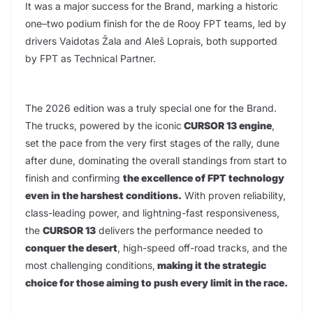
It was a major success for the Brand, marking a historic
one–two podium finish for the de Rooy FPT teams, led by
drivers Vaidotas Žala and Aleš Loprais, both supported
by FPT as Technical Partner.
The 2026 edition was a truly special one for the Brand.
The trucks, powered by the iconic
CURSOR 13 engine
,
set the pace from the very first stages of the rally, dune
after dune, dominating the overall standings from start to
finish and confirming
the excellence of FPT technology
even in the harshest conditions.
With proven reliability,
class-leading power, and lightning-fast responsiveness,
the
CURSOR 13
delivers the performance needed to
conquer the desert
, high-speed off-road tracks, and the
most challenging conditions,
making it the strategic
choice for those aiming to push every limit in the race.