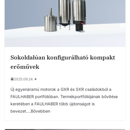
Sokoldalúan konfigurálható kompakt
erőművek
2025.09.24.
Új egyenáramú motorok a GXR és SXR családokból a
FAULHABER portfólióban. Termékportfóliójának bővítése
keretében a FAULHABER több újdonságot is
bevezet….Bővebben