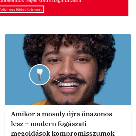
Amikor a mosoly újra önazonos
lesz – modern fogászati
megoldások kompromisszumok