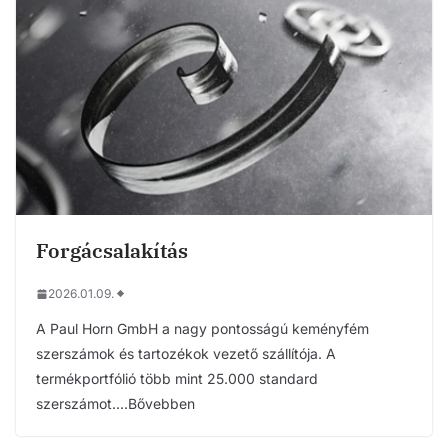
Forgácsalakítás
2026.01.09.
A Paul Horn GmbH a nagy pontosságú keményfém
szerszámok és tartozékok vezető szállítója. A
termékportfólió több mint 25.000 standard
szerszámot….Bővebben