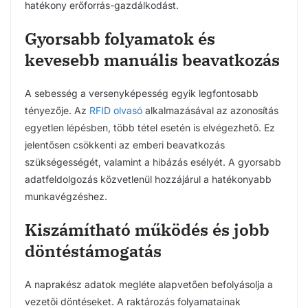
hatékony erőforrás-gazdálkodást.
Gyorsabb folyamatok és
kevesebb manuális beavatkozás
A sebesség a versenyképesség egyik legfontosabb
tényezője. Az
RFID olvasó
alkalmazásával az azonosítás
egyetlen lépésben, több tétel esetén is elvégezhető. Ez
jelentősen csökkenti az emberi beavatkozás
szükségességét, valamint a hibázás esélyét. A gyorsabb
adatfeldolgozás közvetlenül hozzájárul a hatékonyabb
munkavégzéshez.
Kiszámítható működés és jobb
döntéstámogatás
A naprakész adatok megléte alapvetően befolyásolja a
vezetői döntéseket. A raktározás folyamatainak