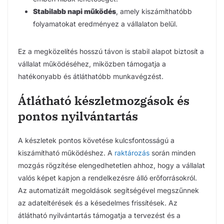
Stabilabb napi működés
, amely kiszámíthatóbb
folyamatokat eredményez a vállalaton belül.
Ez a megközelítés hosszú távon is stabil alapot biztosít a
vállalat működéséhez, miközben támogatja a
hatékonyabb és átláthatóbb munkavégzést.
Átlátható készletmozgások és
pontos nyilvántartás
A készletek pontos követése kulcsfontosságú a
kiszámítható működéshez. A
raktározás
során minden
mozgás rögzítése elengedhetetlen ahhoz, hogy a vállalat
valós képet kapjon a rendelkezésre álló erőforrásokról.
Az automatizált megoldások segítségével megszűnnek
az adateltérések és a késedelmes frissítések. Az
átlátható nyilvántartás támogatja a tervezést és a