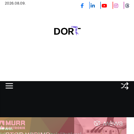
Skip
2026.08.09.
to
content