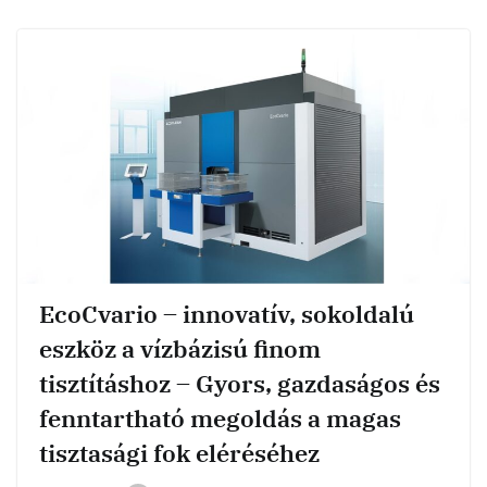
EcoCvario – innovatív, sokoldalú
eszköz a vízbázisú finom
tisztításhoz – Gyors, gazdaságos és
fenntartható megoldás a magas
tisztasági fok eléréséhez