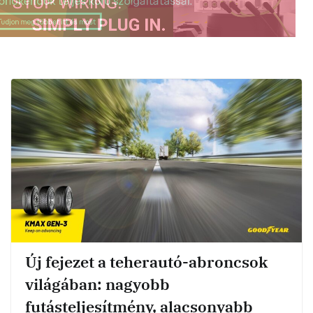
Új fejezet a teherautó-abroncsok
világában: nagyobb
futásteljesítmény, alacsonyabb