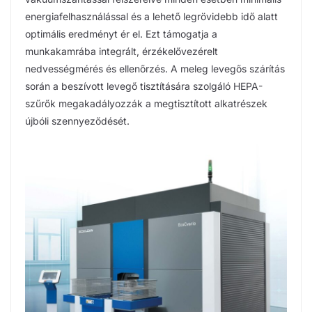
energiafelhasználással és a lehető legrövidebb idő alatt
optimális eredményt ér el. Ezt támogatja a
munkakamrába integrált, érzékelővezérelt
nedvességmérés és ellenőrzés. A meleg levegős szárítás
során a beszívott levegő tisztítására szolgáló HEPA-
szűrők megakadályozzák a megtisztított alkatrészek
újbóli szennyeződését.