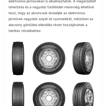
elektromos járműveken is alkalmazhatók. A megerősített
teherbírás és a nagyobb futófelület-merevség lehetővé
teszi, hogy az abroncsok elviseljék az elektromos
járművek nagyobb súlyát és nyomatékát, miközben az
alacsony gördülési ellenállás révén hozzájárulnak a
hatótáv növeléséhez.