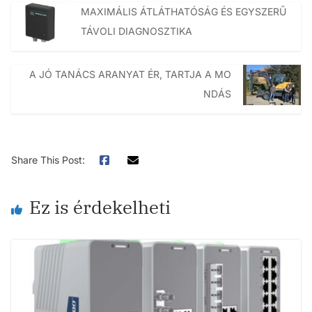
MAXIMÁLIS ÁTLÁTHATÓSÁG ÉS EGYSZERŰ
TÁVOLI DIAGNOSZTIKA
A JÓ TANÁCS ARANYAT ÉR, TARTJA A MO
NDÁS
Share This Post:
Ez is érdekelheti