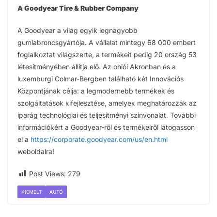
A Goodyear Tire & Rubber Company
A Goodyear a világ egyik legnagyobb
gumiabroncsgyártója. A vállalat mintegy 68 000 embert
foglalkoztat világszerte, a termékeit pedig 20 ország 53
létesítményében állítja elő. Az ohiói Akronban és a
luxemburgi Colmar-Bergben található két Innovációs
Központjának célja: a legmodernebb termékek és
szolgáltatások kifejlesztése, amelyek meghatározzák az
iparág technológiai és teljesítményi színvonalát. További
információkért a Goodyear-ről és termékeiről látogasson
el a
https://corporate.goodyear.com/us/en.html
weboldalra!
Post Views:
279
KIEMELT
AUTÓ