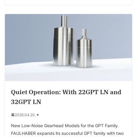
Quiet Operation: With 22GPT LN and
32GPT LN
2026.04.20.
New Low-Noise Gearhead Models for the GPT Family.
FAULHABER expands its successful GPT family with two