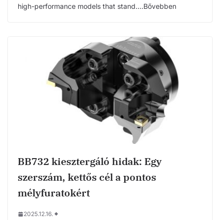
high-performance models that stand….Bővebben
BB732 kiesztergáló hidak: Egy
szerszám, kettős cél a pontos
mélyfuratokért
2025.12.16.