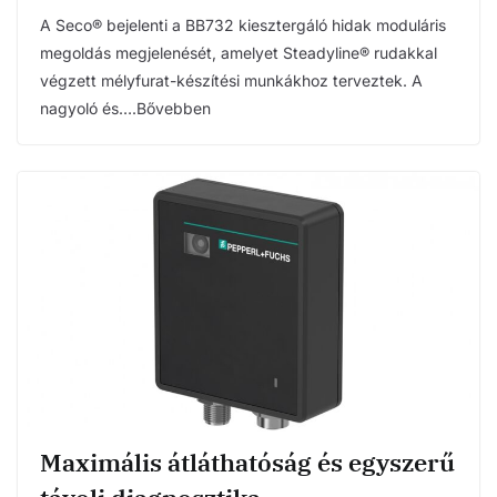
A Seco® bejelenti a BB732 kiesztergáló hidak moduláris
megoldás megjelenését, amelyet Steadyline® rudakkal
végzett mélyfurat-készítési munkákhoz terveztek. A
nagyoló és….Bővebben
Maximális átláthatóság és egyszerű