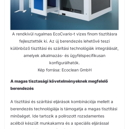
A rendkívül rugalmas EcoCvario-t vizes finom tisztításra
fejlesztették ki. Az új berendezés lehetővé teszi
különböző tisztítási és szárítási technológiák integrálását,
amelyek alkalmazás- és ügyfélspecifikusan
konfigurálhatók.
Kép forrása: Ecoclean GmbH
A magas tisztasági követelményeknek megfelelő
berendezés
A tisztítási és szárítási eljárások kombinációja mellett a
berendezés technológiája is támogatja a magas tisztítási
minőséget. Ide tartozik a polírozott rozsdamentes
acélból készült munkakamra és a speciális eljárással