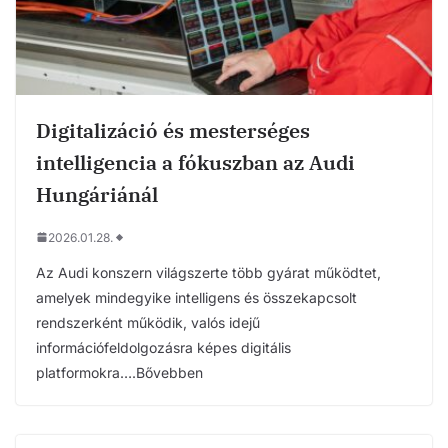
Digitalizáció és mesterséges
intelligencia a fókuszban az Audi
Hungáriánál
2026.01.28.
Az Audi konszern világszerte több gyárat működtet,
amelyek mindegyike intelligens és összekapcsolt
rendszerként működik, valós idejű
információfeldolgozásra képes digitális
platformokra….Bővebben