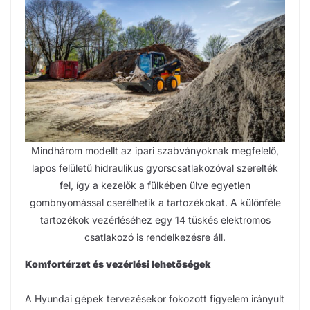
Mindhárom modellt az ipari szabványoknak megfelelő,
lapos felületű hidraulikus gyorscsatlakozóval szerelték
fel, így a kezelők a fülkében ülve egyetlen
gombnyomással cserélhetik a tartozékokat. A különféle
tartozékok vezérléséhez egy 14 tüskés elektromos
csatlakozó is rendelkezésre áll.
Komfortérzet és vezérlési lehetőségek
A Hyundai gépek tervezésekor fokozott figyelem irányult