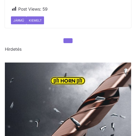
Post Views:
59
JÁRMŰ
KIEMELT
Hirdetés