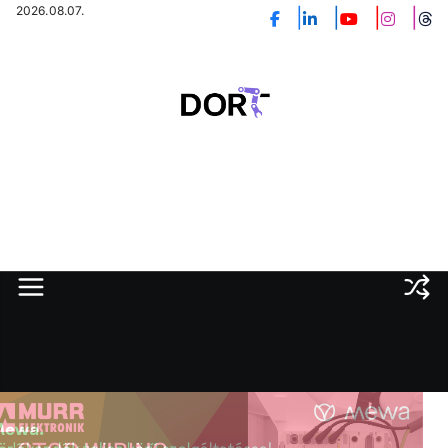
Skip
2026.08.07.
to
content