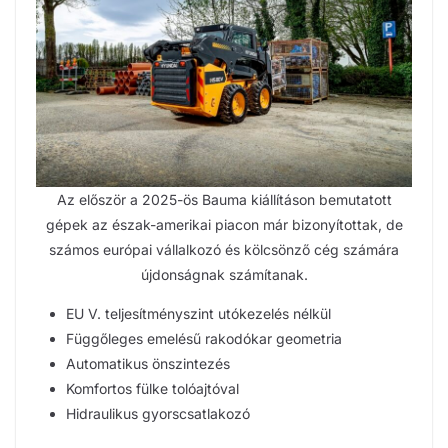
Az először a 2025-ös Bauma kiállításon bemutatott
gépek az észak-amerikai piacon már bizonyítottak, de
számos európai vállalkozó és kölcsönző cég számára
újdonságnak számítanak.
EU V. teljesítményszint utókezelés nélkül
Függőleges emelésű rakodókar geometria
Automatikus önszintezés
Komfortos fülke tolóajtóval
Hidraulikus gyorscsatlakozó