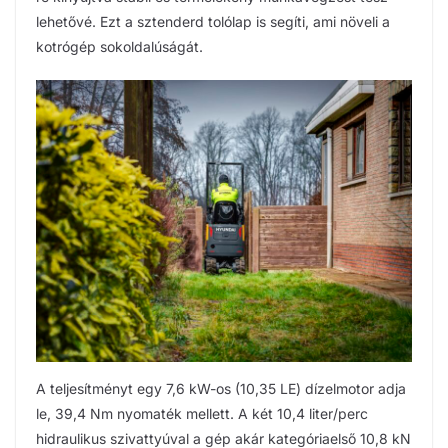
lehetővé. Ezt a sztenderd tolólap is segíti, ami növeli a
kotrógép sokoldalúságát.
A teljesítményt egy 7,6 kW-os (10,35 LE) dízelmotor adja
le, 39,4 Nm nyomaték mellett. A két 10,4 liter/perc
hidraulikus szivattyúval a gép akár kategóriaelső 10,8 kN