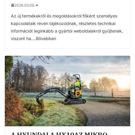
2026.03.09.
Az új termékekről és megoldásokról főként személyes
kapcsolataik révén tájékozódnak, részletes technikai
információt leginkább a gyártói weboldalakról gyűjtenek,
viszont ha….Bővebben
A HYUNDAI A HX10AZ MIKRO