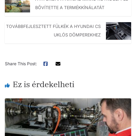
BŐVÍTETTE A TERMÉKKÍNÁLATÁT
TOVÁBBFEJLESZTETT FÜLKÉK A HYUNDAI CS
UKLÓS DÖMPEREKHEZ
Share This Post:
Ez is érdekelheti