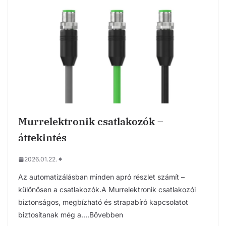
Murrelektronik csatlakozók –
áttekintés
2026.01.22.
Az automatizálásban minden apró részlet számít –
különösen a csatlakozók.A Murrelektronik csatlakozói
biztonságos, megbízható és strapabíró kapcsolatot
biztosítanak még a….Bővebben