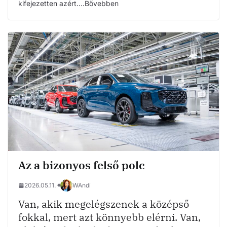
kifejezetten azért….Bővebben
Az a bizonyos felső polc
2026.05.11.
WAndi
Van, akik megelégszenek a középső
fokkal, mert azt könnyebb elérni. Van,