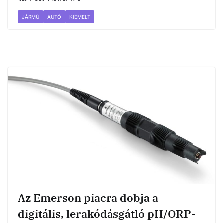
JÁRMŰ
AUTÓ
KIEMELT
Az Emerson piacra dobja a
digitális, lerakódásgátló pH/ORP-