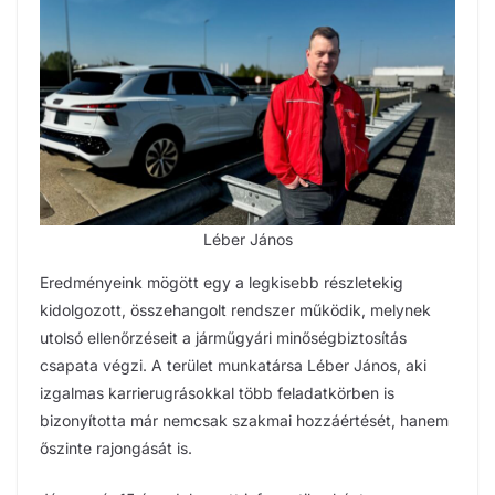
Léber János
Eredményeink mögött egy a legkisebb részletekig
kidolgozott, összehangolt rendszer működik, melynek
utolsó ellenőrzéseit a járműgyári minőségbiztosítás
csapata végzi. A terület munkatársa Léber János, aki
izgalmas karrierugrásokkal több feladatkörben is
bizonyította már nemcsak szakmai hozzáértését, hanem
őszinte rajongását is.