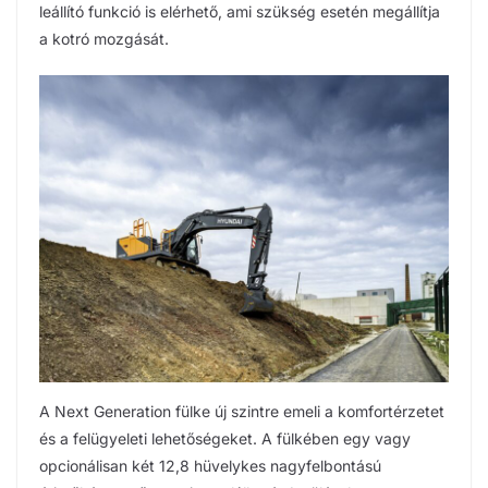
leállító funkció is elérhető, ami szükség esetén megállítja
a kotró mozgását.
A Next Generation fülke új szintre emeli a komfortérzetet
és a felügyeleti lehetőségeket. A fülkében egy vagy
opcionálisan két 12,8 hüvelykes nagyfelbontású