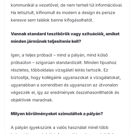
kommunikál a vezetővel, de nem terheli túl információval.
Ha letisztult, kifinomult és modern a design és persze
keresve sem találok benne kifogásolhatót.
Vannak standard tesztkörök vagy szituációk, amiket
minden járműnek teljesítenie kell?
Igen, a teljes próbaút – mind a pályán, mind külső
próbaúton – szigorúan standardizált. Minden típushoz
részletes, többoldalas vizsgálati leírás tartozik. Ez
biztosítja, hogy kollégáink ugyanazokat a vizsgálatokat,
ugyanabban a sorrendben és ugyanazon az útvonalon
végezzék el, így az eredmények összehasonlíthatók és
objektívek maradnak.
Milyen körülményeket szimuláltok a pályán?
A pályán igyekszünk a valós használat minél több