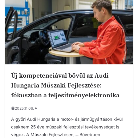
Új kompetenciával bővül az Audi
Hungaria Műszaki Fejlesztése:
fókuszban a teljesítményelektronika
2025.11.06.
A győri Audi Hungaria a motor- és járműgyártáson kívül
csaknem 25 éve műszaki fejlesztési tevékenységet is
végez. A Műszaki Fejlesztésen,….Bővebben