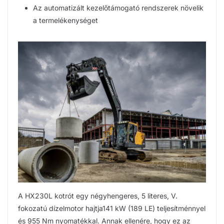
Az automatizált kezelőtámogató rendszerek növelik
a termelékenységet
A HX230L kotrót egy négyhengeres, 5 literes, V.
fokozatú dízelmotor hajtja141 kW (189 LE) teljesítménnyel
és 955 Nm nyomatékkal. Annak ellenére, hogy ez az