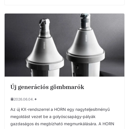
Új generációs gömbmarók
2026.06.04.
Az új KX-rendszerrel a HORN egy nagyteljesítményű
megoldást vezet be a golyóscsapágy-pályák
gazdaságos és megbízható megmunkálására. A HORN