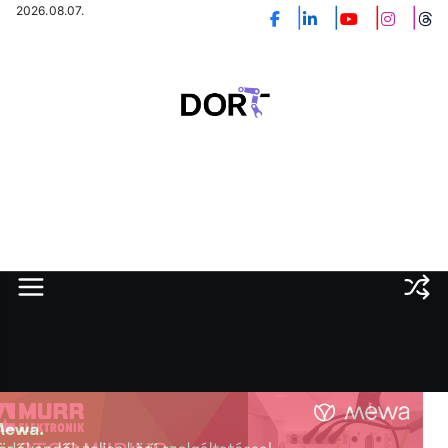
Skip
2026.08.07.
to
content