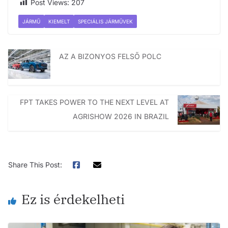
Post Views:
207
JÁRMŰ
KIEMELT
SPECIÁLIS JÁRMŰVEK
AZ A BIZONYOS FELSŐ POLC
FPT TAKES POWER TO THE NEXT LEVEL AT
AGRISHOW 2026 IN BRAZIL
Share This Post:
Ez is érdekelheti