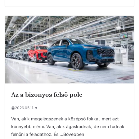
Az a bizonyos felső polc
2026.05.11.
Van, akik megelégszenek a középső fokkal, mert azt
könnyebb elérni. Van, akik ágaskodnak, de nem tudnak
felnőni a feladathoz. És….Bővebben