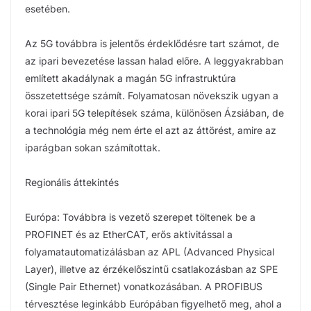
esetében.
Az 5G továbbra is jelentős érdeklődésre tart számot, de
az ipari bevezetése lassan halad előre. A leggyakrabban
említett akadálynak a magán 5G infrastruktúra
összetettsége számít. Folyamatosan növekszik ugyan a
korai ipari 5G telepítések száma, különösen Ázsiában, de
a technológia még nem érte el azt az áttörést, amire az
iparágban sokan számítottak.
Regionális áttekintés
Európa: Továbbra is vezető szerepet töltenek be a
PROFINET és az EtherCAT, erős aktivitással a
folyamatautomatizálásban az APL (Advanced Physical
Layer), illetve az érzékelőszintű csatlakozásban az SPE
(Single Pair Ethernet) vonatkozásában. A PROFIBUS
térvesztése leginkább Európában figyelhető meg, ahol a