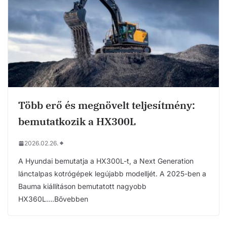
Több erő és megnövelt teljesítmény:
bemutatkozik a HX300L
2026.02.26.
A Hyundai bemutatja a HX300L-t, a Next Generation
lánctalpas kotrógépek legújabb modelljét. A 2025-ben a
Bauma kiállításon bemutatott nagyobb
HX360L….Bővebben