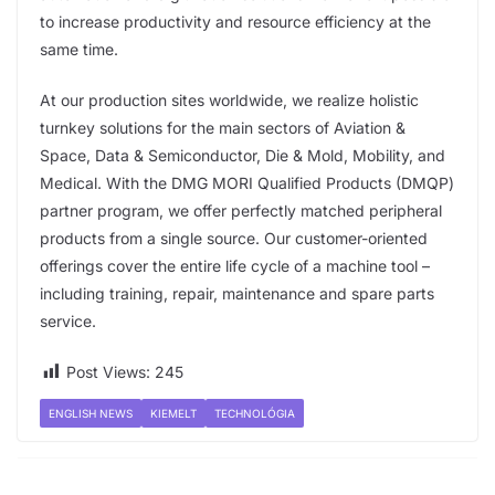
to increase productivity and resource efficiency at the
same time.
At our production sites worldwide, we realize holistic
turnkey solutions for the main sectors of Aviation &
Space, Data & Semiconductor, Die & Mold, Mobility, and
Medical. With the DMG MORI Qualified Products (DMQP)
partner program, we offer perfectly matched peripheral
products from a single source. Our customer-oriented
offerings cover the entire life cycle of a machine tool –
including training, repair, maintenance and spare parts
service.
Post Views:
245
ENGLISH NEWS
KIEMELT
TECHNOLÓGIA