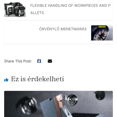
FLEXIBLE HANDLING OF WORKPIECES AND P
ALLETS
ÖRVÉNYLŐ MENETMARÁS
Share This Post:
Ez is érdekelheti