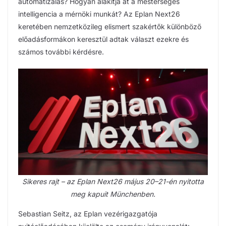
automatizálás? Hogyan alakítja át a mesterséges
intelligencia a mérnöki munkát? Az Eplan Next26
keretében nemzetközileg elismert szakértők különböző
előadásformákon keresztül adtak választ ezekre és
számos további kérdésre.
Sikeres rajt – az Eplan Next26 május 20–21-én nyitotta
meg kapuit Münchenben.
Sebastian Seitz, az Eplan vezérigazgatója