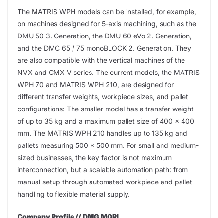
The MATRIS WPH models can be installed, for example,
on machines designed for 5-axis machining, such as the
DMU 50 3. Generation, the DMU 60 eVo 2. Generation,
and the DMC 65 / 75 monoBLOCK 2. Generation. They
are also compatible with the vertical machines of the
NVX and CMX V series. The current models, the MATRIS
WPH 70 and MATRIS WPH 210, are designed for
different transfer weights, workpiece sizes, and pallet
configurations: The smaller model has a transfer weight
of up to 35 kg and a maximum pallet size of 400 x 400
mm. The MATRIS WPH 210 handles up to 135 kg and
pallets measuring 500 x 500 mm. For small and medium-
sized businesses, the key factor is not maximum
interconnection, but a scalable automation path: from
manual setup through automated workpiece and pallet
handling to flexible material supply.
Company Profile // DMG MORI