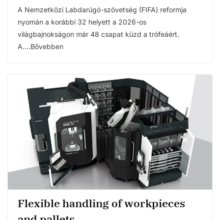
A Nemzetközi Labdarúgó-szövetség (FIFA) reformja
nyomán a korábbi 32 helyett a 2026-os
világbajnokságon már 48 csapat küzd a trófeáért.
A….Bővebben
Flexible handling of workpieces
and pallets