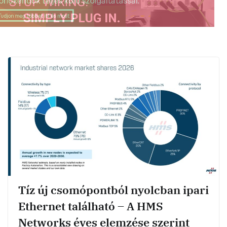
Tíz új csomópontból nyolcban ipari
Ethernet található – A HMS
Networks éves elemzése szerint