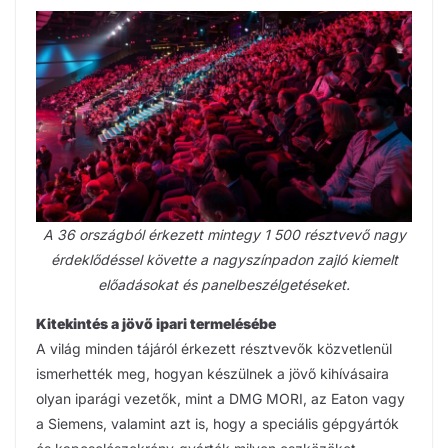
A 36 országból érkezett mintegy 1 500 résztvevő nagy
érdeklődéssel követte a nagyszínpadon zajló kiemelt
előadásokat és panelbeszélgetéseket.
Kitekintés a jövő ipari termelésébe
A világ minden tájáról érkezett résztvevők közvetlenül
ismerhették meg, hogyan készülnek a jövő kihívásaira
olyan iparági vezetők, mint a DMG MORI, az Eaton vagy
a Siemens, valamint azt is, hogy a speciális gépgyártók