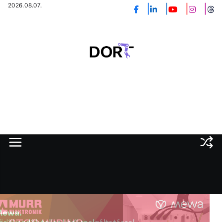
Skip
2026.08.07.
to
content