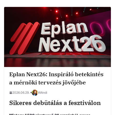
Eplan Next26: Inspiráló betekintés
a mérnöki tervezés jövőjébe
2026.06.29.
WAndi
Sikeres debütálás a fesztiválon