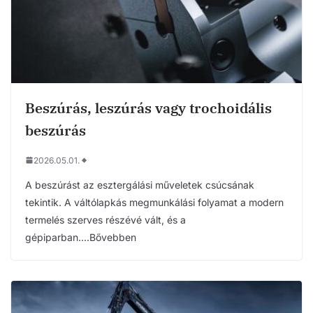
Beszúrás, leszúrás vagy trochoidális
beszúrás
2026.05.01.
A beszúrást az esztergálási műveletek csúcsának
tekintik. A váltólapkás megmunkálási folyamat a modern
termelés szerves részévé vált, és a
gépiparban….Bővebben