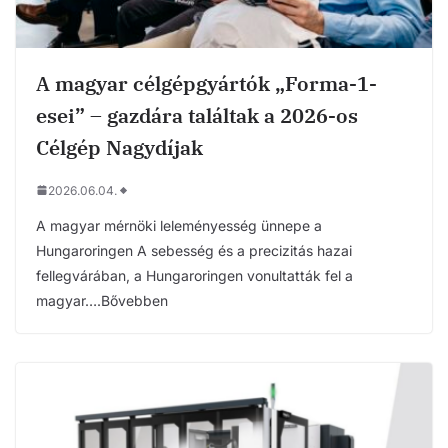
A magyar célgépgyártók „Forma-1-
esei” – gazdára találtak a 2026-os
Célgép Nagydíjak
2026.06.04.
A magyar mérnöki leleményesség ünnepe a
Hungaroringen A sebesség és a precizitás hazai
fellegvárában, a Hungaroringen vonultatták fel a
magyar….Bővebben