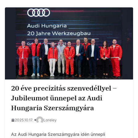
20 éve precizitás szenvedéllyel –
Jubileumot ünnepel az Audi
Hungaria Szerszámgyára
2025.10.17.
Loreley
Az Audi Hungaria Szerszámgyára idén ünnepli