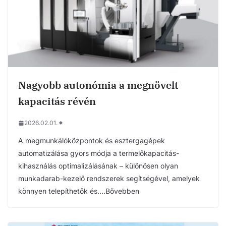
Nagyobb autonómia a megnövelt
kapacitás révén
2026.02.01.
A megmunkálóközpontok és esztergagépek
automatizálása gyors módja a termelőkapacitás-
kihasználás optimalizálásának – különösen olyan
munkadarab-kezelő rendszerek segítségével, amelyek
könnyen telepíthetők és….Bővebben