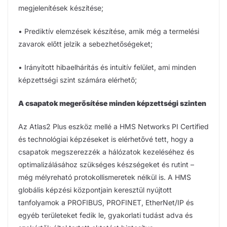
megjelenítések készítése;
• Prediktív elemzések készítése, amik még a termelési
zavarok előtt jelzik a sebezhetőségeket;
• Irányított hibaelhárítás és intuitív felület, ami minden
képzettségi szint számára elérhető;
A csapatok megerősítése minden képzettségi szinten
Az Atlas2 Plus eszköz mellé a HMS Networks PI Certified
és technológiai képzéseket is elérhetővé tett, hogy a
csapatok megszerezzék a hálózatok kezeléséhez és
optimalizálásához szükséges készségeket és rutint –
még mélyreható protokollismeretek nélkül is. A HMS
globális képzési központjain keresztül nyújtott
tanfolyamok a PROFIBUS, PROFINET, EtherNet/IP és
egyéb területeket fedik le, gyakorlati tudást adva és