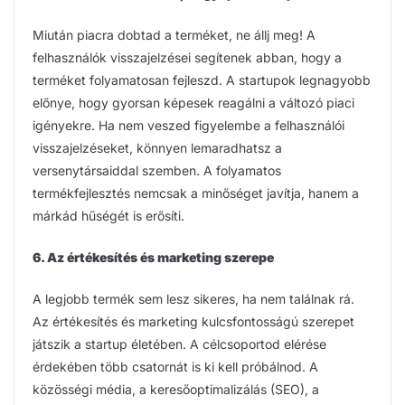
Miután piacra dobtad a terméket, ne állj meg! A
felhasználók visszajelzései segítenek abban, hogy a
terméket folyamatosan fejleszd. A startupok legnagyobb
előnye, hogy gyorsan képesek reagálni a változó piaci
igényekre. Ha nem veszed figyelembe a felhasználói
visszajelzéseket, könnyen lemaradhatsz a
versenytársaiddal szemben. A folyamatos
termékfejlesztés nemcsak a minőséget javítja, hanem a
márkád hűségét is erősíti.
6. Az értékesítés és marketing szerepe
A legjobb termék sem lesz sikeres, ha nem találnak rá.
Az értékesítés és marketing kulcsfontosságú szerepet
játszik a startup életében. A célcsoportod elérése
érdekében több csatornát is ki kell próbálnod. A
közösségi média, a keresőoptimalizálás (SEO), a