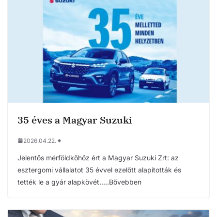
35 éves a Magyar Suzuki
2026.04.22.
Jelentős mérföldkőhöz ért a Magyar Suzuki Zrt: az
esztergomi vállalatot 35 évvel ezelőtt alapították és
tették le a gyár alapkövét…..Bővebben