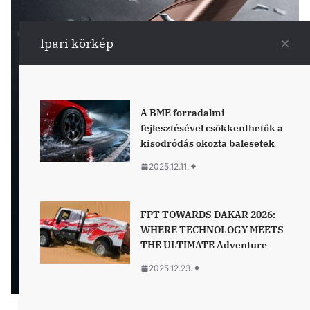
Ipari körkép
A BME forradalmi
fejlesztésével csökkenthetők a
kisodródás okozta balesetek
2025.12.11.
FPT TOWARDS DAKAR 2026:
WHERE TECHNOLOGY MEETS
THE ULTIMATE Adventure
2025.12.23.