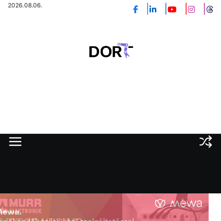
Skip
2026.08.06.
to
content