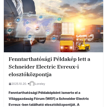
Fenntarthatósági Példakép lett a
Schneider Electric Evreux-i
elosztóközpontja
2025.10.20.
Loreley
Fenntarthatósági Példaképként ismerte el a
Világgazdaság Fórum (WEF) a Schneider Electric
Evreux-ben található elosztóközpontját. A