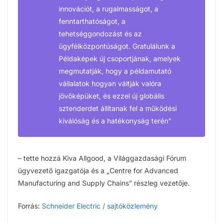
innovációt, a rugalmasságot, a
fenntarthatóságot, a
tehetséggondozást és az
ügyfélközpontúságot. Gratulálunk a
Példaképek új csoportjának, amelyek
megmutatják, hogy a példamutató
vállalatok hogyan váltják valóra
jövőképüket, és ezzel új globális
sztenderdet állítanak fel a működési
kiválóság és a hatékonyság terén”
– tette hozzá Kiva Allgood, a Világgazdasági Fórum
ügyvezető igazgatója és a „Centre for Advanced
Manufacturing and Supply Chains” részleg vezetője.
Forrás:
Schneider Electric / sajtóközlemény