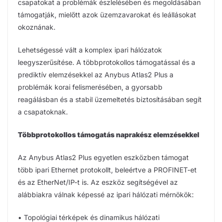
csapatokat a problémák észlelésében és megoldásában
támogatják, mielőtt azok üzemzavarokat és leállásokat
okoznának.
Lehetségessé vált a komplex ipari hálózatok
leegyszerűsítése. A többprotokollos támogatással és a
prediktív elemzésekkel az Anybus Atlas2 Plus a
problémák korai felismerésében, a gyorsabb
reagálásban és a stabil üzemeltetés biztosításában segít
a csapatoknak.
Többprotokollos támogatás naprakész elemzésekkel
Az Anybus Atlas2 Plus egyetlen eszközben támogat
több ipari Ethernet protokollt, beleértve a PROFINET-et
és az EtherNet/IP-t is. Az eszköz segítségével az
alábbiakra válnak képessé az ipari hálózati mérnökök:
• Topológiai térképek és dinamikus hálózati