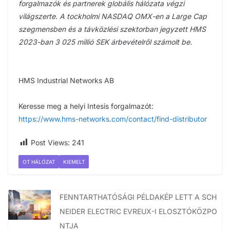
forgalmazók és partnerek globális hálózata végzi
világszerte. A tockholmi NASDAQ OMX-en a Large Cap
szegmensben és a távközlési szektorban jegyzett HMS
2023-ban 3 025 millió SEK árbevételről számolt be.
HMS Industrial Networks AB
Keresse meg a helyi Intesis forgalmazót:
https://www.hms-networks.com/contact/find-distributor
Post Views:
241
OT HÁLÓZAT
KIEMELT
FENNTARTHATÓSÁGI PÉLDAKÉP LETT A SCH
NEIDER ELECTRIC EVREUX-I ELOSZTÓKÖZPO
NTJA